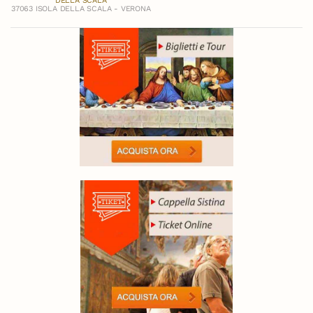
DELLA SCALA
37063 ISOLA DELLA SCALA - VERONA