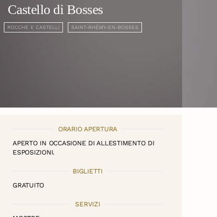
Castello di Bosses
ROCCHE E CASTELLI
SAINT-RHÉMY-EN-BOSSES
ORARIO APERTURA
APERTO IN OCCASIONE DI ALLESTIMENTO DI
ESPOSIZIONI.
BIGLIETTI
GRATUITO
SERVIZI