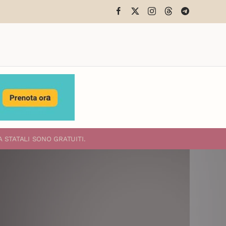
A STATALI
SONO GRATUITI.