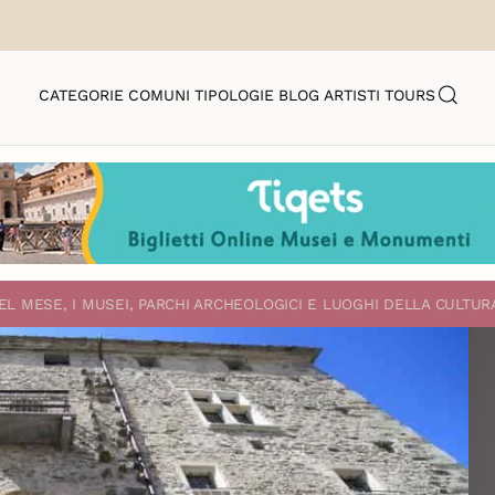
CATEGORIE
COMUNI
TIPOLOGIE
BLOG
ARTISTI
TOURS
EL MESE, I MUSEI, PARCHI ARCHEOLOGICI E LUOGHI DELLA CULTUR