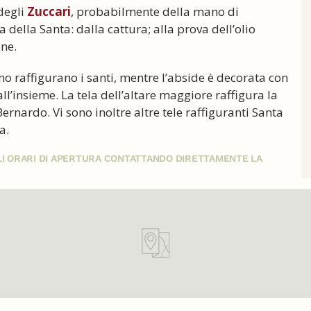
 degli
Zuccari
, probabilmente della mano di
 della Santa: dalla cattura; alla prova dell’olio
one.
urano raffigurano i santi, mentre l’abside è decorata con
l’insieme. La tela dell’altare maggiore raffigura la
rnardo. Vi sono inoltre altre tele raffiguranti Santa
a.
GLI ORARI DI APERTURA CONTATTANDO DIRETTAMENTE LA