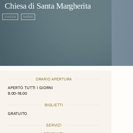
Chiesa di Santa Margherita
CHIESA
NARNI
ORARIO APERTURA
APERTO TUTTI I GIORNI
9.00-18.00
BIGLIETTI
GRATUITO
SERVIZI