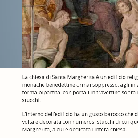
La chiesa di Santa Margherita è un edificio reli
monache benedettine ormai soppresso, agli inizi 
forma bipartita, con portali in travertino sopra i
stucchi.
L’interno dell’edificio ha un gusto barocco che d
volta è decorata con numerosi stucchi di cui q
Margherita, a cui è dedicata l’intera chiesa.