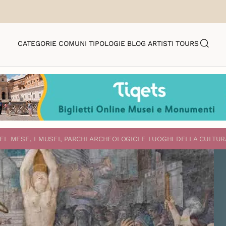
CATEGORIE
COMUNI
TIPOLOGIE
BLOG
ARTISTI
TOURS
EL MESE, I MUSEI, PARCHI ARCHEOLOGICI E LUOGHI DELLA CULTUR