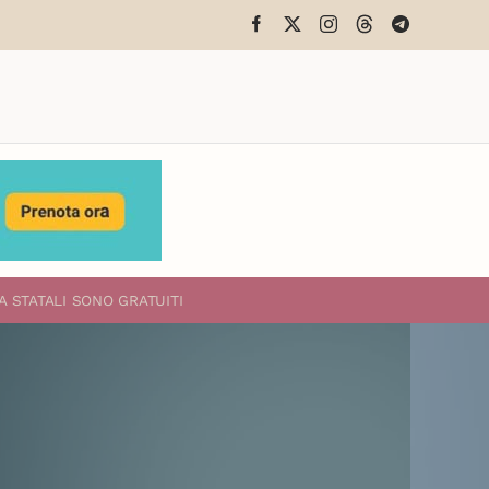
A STATALI
SONO GRATUITI