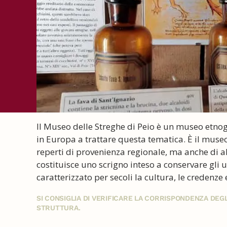
Il Museo delle Streghe di Peio è un museo etnog
in Europa a trattare questa tematica. È il museo
reperti di provenienza regionale, ma anche di al
costituisce uno scrigno inteso a conservare gli 
caratterizzato per secoli la cultura, le credenz
SI CONSIGLIA DI VERIFICARE LA CORRISPONDENZA DE
STRUTTURA.