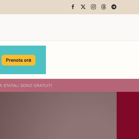
A STATALI
SONO GRATUITI