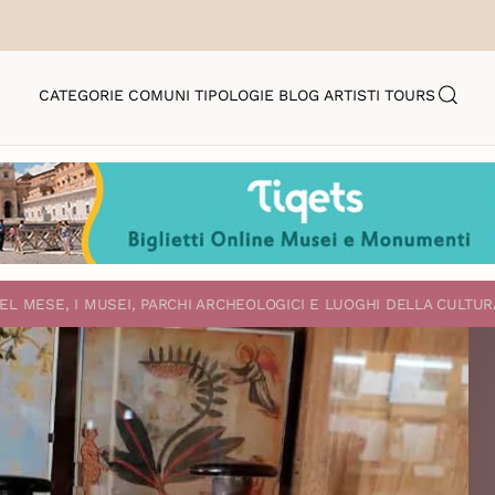
CATEGORIE
COMUNI
TIPOLOGIE
BLOG
ARTISTI
TOURS
EL MESE, I MUSEI, PARCHI ARCHEOLOGICI E LUOGHI DELLA CULTUR