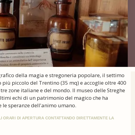
rafico della magia e stregoneria popolare, il settimo
 più piccolo del Trentino (35 mq) e accoglie oltre 400
tre zone italiane e del mondo. Il museo delle Streghe
ultimi echi di un patrimonio del magico che ha
e e le speranze dell'animo umano.
GLI ORARI DI APERTURA CONTATTANDO DIRETTAMENTE LA