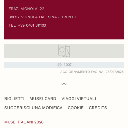
FRAZ. VIGNOLA, 22
38057 VIGNOLA FALESINA - TRENTO
TEL: +39 0461 511103
1007
AGGIORNAMENTO PAGINA: 28/03/2025
BIGLIETTI
MUSEI CARD
VIAGGI VIRTUALI
SUGGERISCI UNA MODIFICA
COOKIE
CREDITS
MUSEI ITALIANI 2026