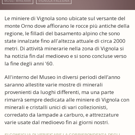
MUSEI MINERARI
VIGNOLA-FALESINA
Le miniere di Vignola sono ubicate sul versante del
monte Orno dove affiorano le rocce più antiche della
regione, le filladi del basamento alpino che sono
state innalzate fino all'altezza attuale di circa 2000
metri. Di attività minerarie nella zona di Vignola si
ha notizia fin dal medioevo e si sono concluse verso
la fine degli anni '60.
All'interno del Museo in diversi periodi dell’anno
saranno allestite varie mostre di minerali
provenienti da luoghi differenti, ma una parte
rimarrà sempre dedicata alle miniere di Vignola con
minerali e cristalli unici di vari collezionisti,
corredato da lampade a carburo, e attrezzature
varie usate dal medioevo fin ai giorni nostri.
SI CONSIGLIA DI VERIFICARE LA CORRISPONDENZA DEGLI