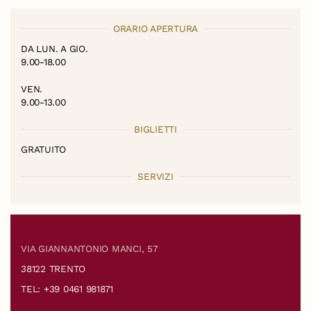
ORARIO APERTURA
DA LUN. A GIO.
9.00-18.00
VEN.
9.00-13.00
BIGLIETTI
GRATUITO
SERVIZI
VIA GIANNANTONIO MANCI, 57
38122 TRENTO
TEL: +39 0461 981871