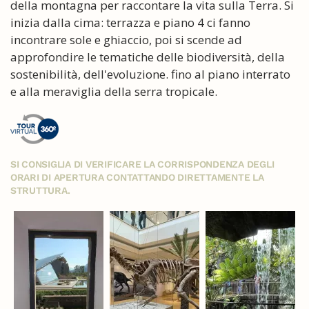
della montagna per raccontare la vita sulla Terra. Si
inizia dalla cima: terrazza e piano 4 ci fanno
incontrare sole e ghiaccio, poi si scende ad
approfondire le tematiche delle biodiversità, della
sostenibilità, dell'evoluzione. fino al piano interrato
e alla meraviglia della serra tropicale.
SI CONSIGLIA DI VERIFICARE LA CORRISPONDENZA DEGLI
ORARI DI APERTURA CONTATTANDO DIRETTAMENTE LA
STRUTTURA.