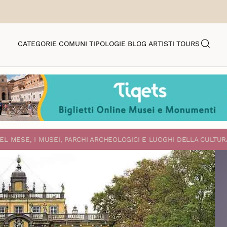
CATEGORIE
COMUNI
TIPOLOGIE
BLOG
ARTISTI
TOURS
EL MESE, I MUSEI, PARCHI ARCHEOLOGICI E LUOGHI DELLA CULTUR