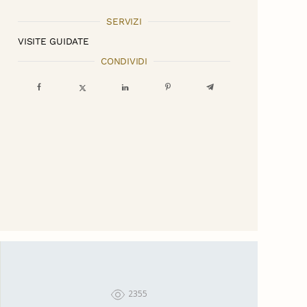
SERVIZI
VISITE GUIDATE
CONDIVIDI
2355