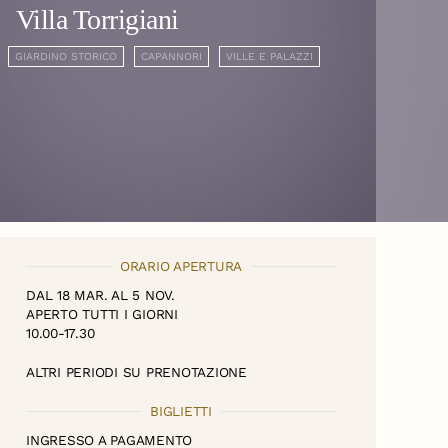
Villa Torrigiani
GIARDINO STORICO
CAPANNORI
VILLE E PALAZZI
ORARIO APERTURA
DAL 18 MAR. AL 5 NOV.
APERTO TUTTI I GIORNI
10.00-17.30
ALTRI PERIODI SU PRENOTAZIONE
BIGLIETTI
INGRESSO A PAGAMENTO