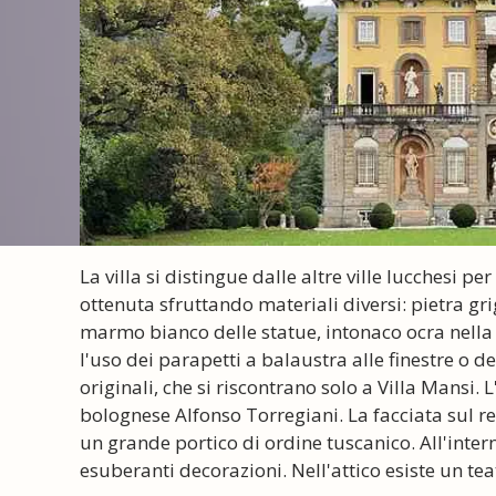
La villa si distingue dalle altre ville lucchesi p
ottenuta sfruttando materiali diversi: pietra grigi
marmo bianco delle statue, intonaco ocra nella 
l'uso dei parapetti a balaustra alle finestre o d
originali, che si riscontrano solo a Villa Mansi.
bolognese Alfonso Torregiani. La facciata sul ret
un grande portico di ordine tuscanico. All'intern
esuberanti decorazioni. Nell'attico esiste un tea