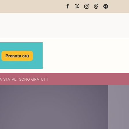
A STATALI
SONO GRATUITI