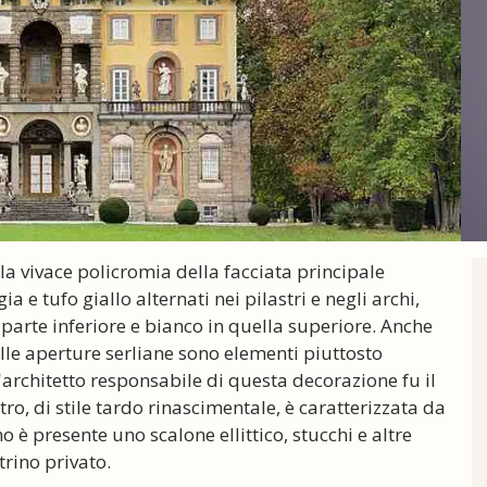
er la vivace policromia della facciata principale
a e tufo giallo alternati nei pilastri e negli archi,
parte inferiore e bianco in quella superiore. Anche
elle aperture serliane sono elementi piuttosto
 L'architetto responsabile di questa decorazione fu il
ro, di stile tardo rinascimentale, è caratterizzata da
o è presente uno scalone ellittico, stucchi e altre
trino privato.