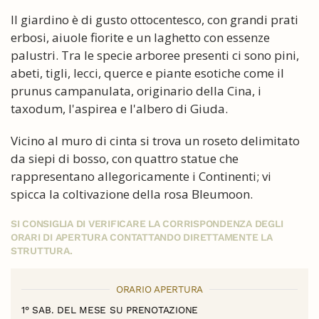
Il giardino è di gusto ottocentesco, con grandi prati
erbosi, aiuole fiorite e un laghetto con essenze
palustri. Tra le specie arboree presenti ci sono pini,
abeti, tigli, lecci, querce e piante esotiche come il
prunus campanulata, originario della Cina, i
taxodum, l'aspirea e l'albero di Giuda.
Vicino al muro di cinta si trova un roseto delimitato
da siepi di bosso, con quattro statue che
rappresentano allegoricamente i Continenti; vi
spicca la coltivazione della rosa Bleumoon.
SI CONSIGLIA DI VERIFICARE LA CORRISPONDENZA DEGLI
ORARI DI APERTURA CONTATTANDO DIRETTAMENTE LA
STRUTTURA.
ORARIO APERTURA
1° SAB. DEL MESE SU PRENOTAZIONE