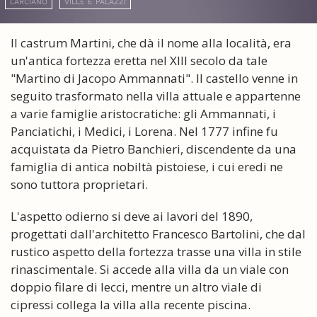
LARCIANO
VILLE E PALAZZI
Il castrum Martini, che dà il nome alla località, era
un'antica fortezza eretta nel XIII secolo da tale
"Martino di Jacopo Ammannati". Il castello venne in
seguito trasformato nella villa attuale e appartenne
a varie famiglie aristocratiche: gli Ammannati, i
Panciatichi, i Medici, i Lorena. Nel 1777 infine fu
acquistata da Pietro Banchieri, discendente da una
famiglia di antica nobiltà pistoiese, i cui eredi ne
sono tuttora proprietari.
L'aspetto odierno si deve ai lavori del 1890,
progettati dall'architetto Francesco Bartolini, che dal
rustico aspetto della fortezza trasse una villa in stile
rinascimentale. Si accede alla villa da un viale con
doppio filare di lecci, mentre un altro viale di
cipressi collega la villa alla recente piscina.