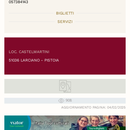
057384143
BIGLIETTI
SERVIZI
LOC. CASTELMARTINI
51036 LARCIANO - PISTOIA
908
AGGIORNAMENTO PAGINA: 04/02/2025