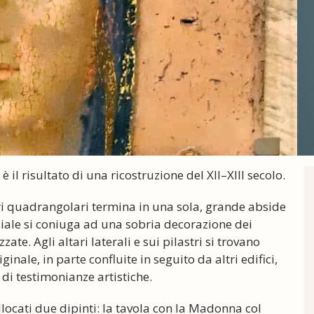
è il risultato di una ricostruzione del XII–XIII secolo.
stri quadrangolari termina in una sola, grande abside
iale si coniuga ad una sobria decorazione dei
zzate. Agli altari laterali e sui pilastri si trovano
inale, in parte confluite in seguito da altri edifici,
 di testimonianze artistiche.
locati due dipinti: la tavola con la Madonna col