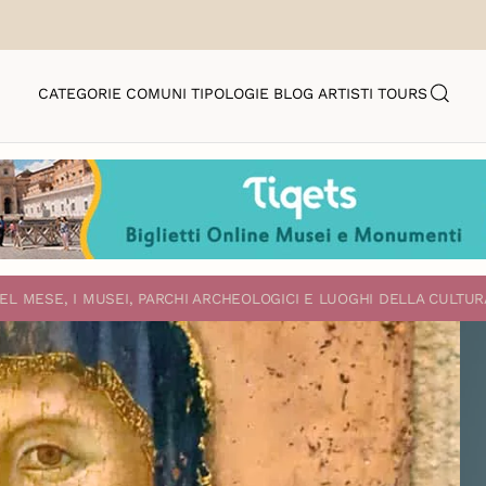
CATEGORIE
COMUNI
TIPOLOGIE
BLOG
ARTISTI
TOURS
EL MESE, I MUSEI, PARCHI ARCHEOLOGICI E LUOGHI DELLA CULTUR