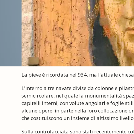
La pieve è ricordata nel 934, ma l'attuale chiesa 
L'interno a tre navate divise da colonne e pila
semicircolare, nel quale la monumentalità spaz
capitelli interni, con volute angolari e foglie stili
alcune opere, in parte nella loro collocazione orig
che costituiscono un insieme di altissimo livello
Sulla controfacciata sono stati recentemente col