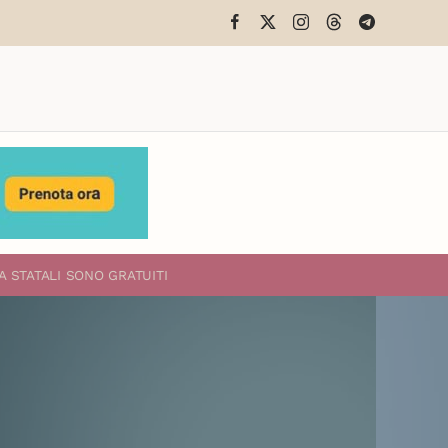
A STATALI
SONO GRATUITI