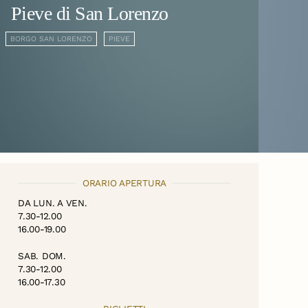
Pieve di San Lorenzo
BORGO SAN LORENZO
PIEVE
ORARIO APERTURA
DA LUN. A VEN.
7.30-12.00
16.00-19.00
SAB. DOM.
7.30-12.00
16.00-17.30