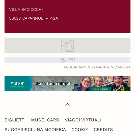
VILLA BACIOCCHI
56033 CAPANNOLI - PISA
1672
AGGIORNAMENTO PAGINA: 28/09/2024
BIGLIETTI
MUSEI CARD
VIAGGI VIRTUALI
SUGGERISCI UNA MODIFICA
COOKIE
CREDITS