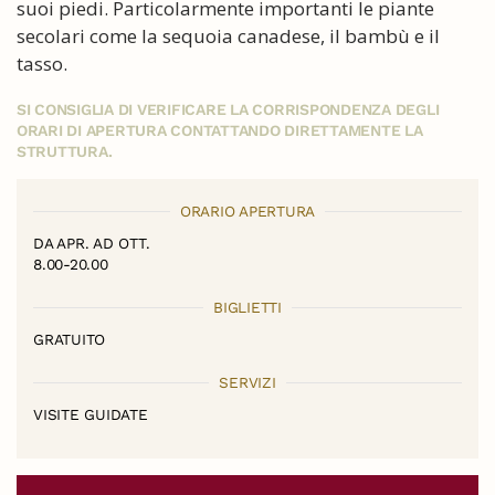
suoi piedi. Particolarmente importanti le piante
secolari come la sequoia canadese, il bambù e il
tasso.
SI CONSIGLIA DI VERIFICARE LA CORRISPONDENZA DEGLI
ORARI DI APERTURA CONTATTANDO DIRETTAMENTE LA
STRUTTURA.
ORARIO APERTURA
DA APR. AD OTT.
8.00-20.00
BIGLIETTI
GRATUITO
SERVIZI
VISITE GUIDATE