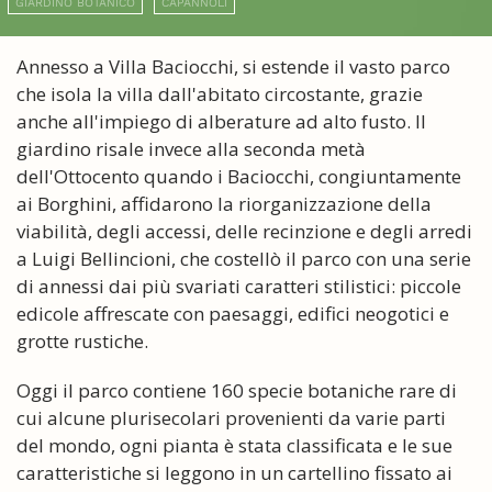
GIARDINO BOTANICO
CAPANNOLI
Annesso a Villa Baciocchi, si estende il vasto parco
che isola la villa dall'abitato circostante, grazie
anche all'impiego di alberature ad alto fusto. Il
giardino risale invece alla seconda metà
dell'Ottocento quando i Baciocchi, congiuntamente
ai Borghini, affidarono la riorganizzazione della
viabilità, degli accessi, delle recinzione e degli arredi
a Luigi Bellincioni, che costellò il parco con una serie
di annessi dai più svariati caratteri stilistici: piccole
edicole affrescate con paesaggi, edifici neogotici e
grotte rustiche.
Oggi il parco contiene 160 specie botaniche rare di
cui alcune plurisecolari provenienti da varie parti
del mondo, ogni pianta è stata classificata e le sue
caratteristiche si leggono in un cartellino fissato ai