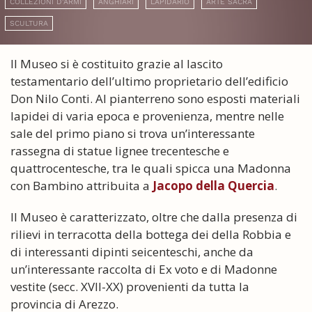
COLLEZIONI D'ARMI
ANGHIARI
LAPIDARIO
ARTE SACRA
SCULTURA
Il Museo si è costituito grazie al lascito
testamentario dell’ultimo proprietario dell’edificio
Don Nilo Conti. Al pianterreno sono esposti materiali
lapidei di varia epoca e provenienza, mentre nelle
sale del primo piano si trova un’interessante
rassegna di statue lignee trecentesche e
quattrocentesche, tra le quali spicca una Madonna
con Bambino attribuita a
Jacopo della Quercia
.
Il Museo è caratterizzato, oltre che dalla presenza di
rilievi in terracotta della bottega dei della Robbia e
di interessanti dipinti seicenteschi, anche da
un’interessante raccolta di Ex voto e di Madonne
vestite (secc. XVII-XX) provenienti da tutta la
provincia di Arezzo.