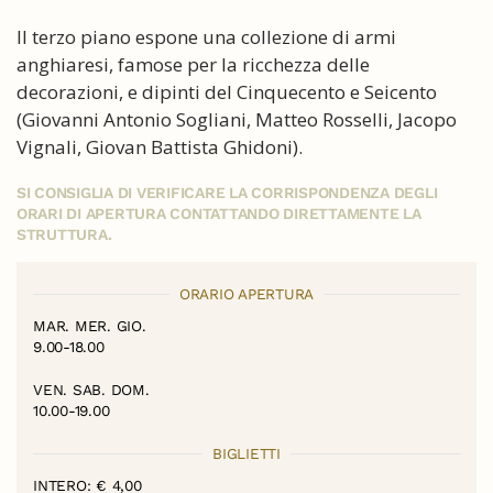
Il terzo piano espone una collezione di armi
anghiaresi, famose per la ricchezza delle
decorazioni, e dipinti del Cinquecento e Seicento
(Giovanni Antonio Sogliani, Matteo Rosselli, Jacopo
Vignali, Giovan Battista Ghidoni).
SI CONSIGLIA DI VERIFICARE LA CORRISPONDENZA DEGLI
ORARI DI APERTURA CONTATTANDO DIRETTAMENTE LA
STRUTTURA.
ORARIO APERTURA
MAR. MER. GIO.
9.00-18.00
VEN. SAB. DOM.
10.00-19.00
BIGLIETTI
INTERO: € 4,00