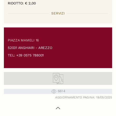
RIDOTTO: € 2,00
SERVIZI
PIAZZA MAMELI 16
52031 ANGHIARI - AREZZO
TEL: +39 0575 788001
6614
AGGIORNAMENTO PAGINA: 19/05/2025