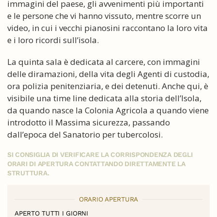
immagini del paese, gli avvenimenti più importanti
e le persone che vi hanno vissuto, mentre scorre un
video, in cui i vecchi pianosini raccontano la loro vita
e i loro ricordi sull’isola.
La quinta sala è dedicata al carcere, con immagini
delle diramazioni, della vita degli Agenti di custodia,
ora polizia penitenziaria, e dei detenuti. Anche qui, è
visibile una time line dedicata alla storia dell’Isola,
da quando nasce la Colonia Agricola a quando viene
introdotto il Massima sicurezza, passando
dall’epoca del Sanatorio per tubercolosi.
SI CONSIGLIA DI VERIFICARE LA CORRISPONDENZA DEGLI
ORARI DI APERTURA CONTATTANDO DIRETTAMENTE LA
STRUTTURA.
ORARIO APERTURA
APERTO TUTTI I GIORNI