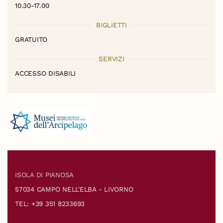
10.30-17.00
BIGLIETTI
GRATUITO
SERVIZI
ACCESSO DISABILI
ISOLA DI PIANOSA
57034 CAMPO NELL'ELBA - LIVORNO
TEL: +39 351 8233693