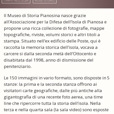
CAMPO NELL'ELBA
MUSEI STORICI
Il Museo di Storia Pianosina nasce grazie
all’Associazione per la Difesa dell’Isola di Pianosa e
propone una ricca collezione di fotografie, mappe
topografiche, riviste, volumi storici e altri titoli a
stampa. Situato nell’ex edificio delle Poste, qui è
raccolta la memoria storica dell’isola, vocava a
carcere si dalla seconda metà dell’Ottocento e
disabitata dal 1998, anno di dismissione del
penitenziario.
Le 150 immagini in vario formato, sono disposte in 5
stanze: la prima e la seconda stanza offrono ai
visitatori carte geografiche, dalle più antiche alla
gigantografia di una recente foto aerea, una time
line che ripercorre tutta la storia dell’isola. Nella
terza e nella quarta sala (la sala video) sono esposte