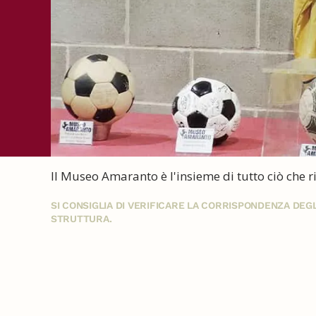
Il Museo Amaranto è l'insieme di tutto ciò che r
SI CONSIGLIA DI VERIFICARE LA CORRISPONDENZA DE
STRUTTURA.