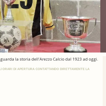
iguarda la storia dell'Arezzo Calcio dal 1923 ad oggi.
GLI ORARI DI APERTURA CONTATTANDO DIRETTAMENTE LA