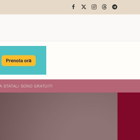
A STATALI
SONO GRATUITI