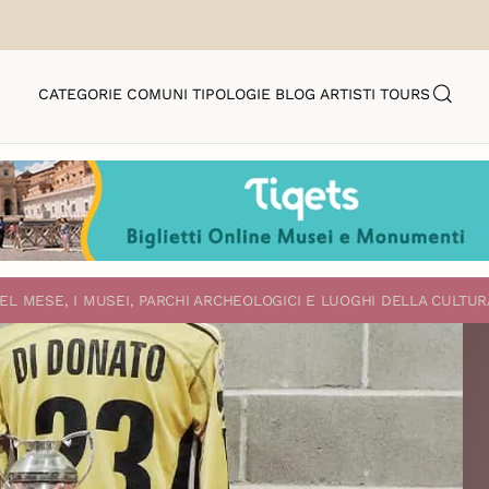
CATEGORIE
COMUNI
TIPOLOGIE
BLOG
ARTISTI
TOURS
EL MESE, I MUSEI, PARCHI ARCHEOLOGICI E LUOGHI DELLA CULTUR