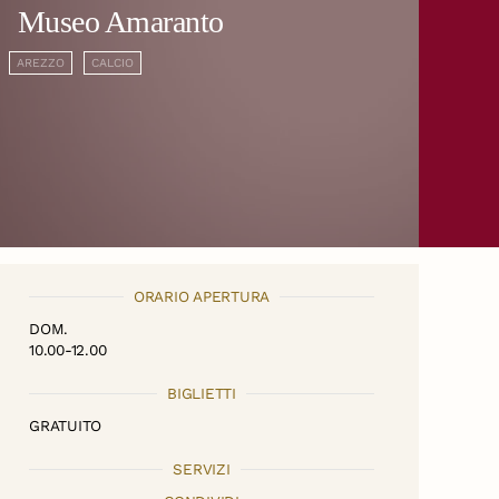
Museo Amaranto
AREZZO
CALCIO
ORARIO APERTURA
DOM.
10.00-12.00
BIGLIETTI
GRATUITO
SERVIZI