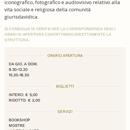
iconografico, fotografico e audiovisivo relativo alla
vita sociale e religiosa della comunità
giurisdavidica.
SI CONSIGLIA DI VERIFICARE LA CORRISPONDENZA DEGLI
ORARI DI APERTURA CONTATTANDO DIRETTAMENTE LA
STRUTTURA.
ORARIO APERTURA
DA GIO. A DOM.
9.30-12.30
15.30-18.30
BIGLIETTI
INTERO: € 5,00
RIDOTTO: € 3,00
SERVIZI
BOOKSHOP
MOSTRE