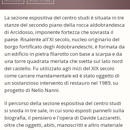
ARCIDOSSO
MUSEI STORICI
La sezione espositiva del centro studi è situata in tre
stanze del secondo piano della rocca aldobrandesca
di Arcidosso, imponente fortezza che sovrasta il
paese. Risalente all'XI secolo, nucleo originario del
borgo fortificato degli Aldobrandeschi, è formata da
un edificio in pietra filarotto con base a scarpa e da
una torre quadrata merlata che svetta sul lato nord
del castello. Fu utilizzato agli inizi del XIX secolo
come carcere mandamentale ed è stato oggetto di
un sostanzioso intervento di restauro nel 1989, su
progetto di Nello Nanni.
Il percorso della sezione espositiva del centro studi
si snoda in tre sale, in cui sono esposti pannelli sulla
biografia, il pensiero e l'opera di Davide Lazzaretti,
oltre che oggetti, abiti, manoscritti e altro materiale