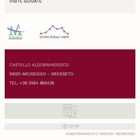
VISITE GUIDATE
CASTELLO ALDOBRANDESCO
58031 ARCIDOSSO - GROSSETO
TEL: +39 0564 966438
5179
AGGIORNAMENTO PAGINA: 09/08/2024