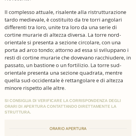
Il complesso attuale, risalente alla ristrutturazione
tardo medievale, è costituito da tre torri angolari
differenti tra loro, unite tra loro da una serie di
cortine murarie di altezza diversa. La torre nord-
orientale si presenta a sezione circolare, con una
porta ad arco tondo; attorno ad essa si sviluppano i
resti di cortine murarie che dovevano racchiudere, in
passato, un bastione o un fortilizio. La torre sud-
orientale presenta una sezione quadrata, mentre
quella sud-occidentale è rettangolare e di altezza
minore rispetto alle altre.
SI CONSIGLIA DI VERIFICARE LA CORRISPONDENZA DEGLI
ORARI DI APERTURA CONTATTANDO DIRETTAMENTE LA
STRUTTURA.
ORARIO APERTURA