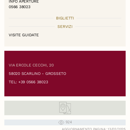
INFO APERTURE
0566 38023
BIGLIETTI
SERVIZI
VISITE GUIDATE
VIA ERCOLE CECCHI, 20
58020 SCARLINO - GROSSETO
TEL: +39 0566 38023
924
AGGIORNAMENTO PAGINA: 13/02/2025