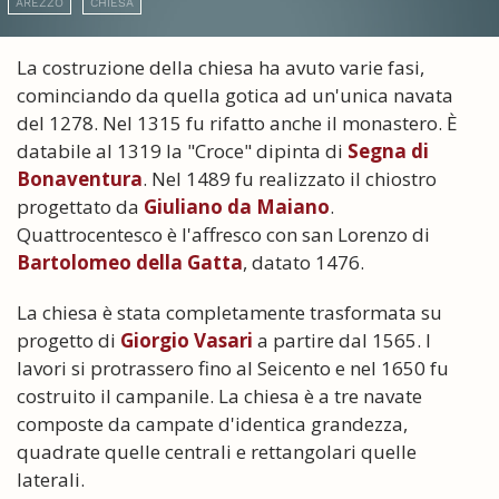
AREZZO
CHIESA
La costruzione della chiesa ha avuto varie fasi,
cominciando da quella gotica ad un'unica navata
del 1278. Nel 1315 fu rifatto anche il monastero. È
databile al 1319 la "Croce" dipinta di
Segna di
Bonaventura
. Nel 1489 fu realizzato il chiostro
progettato da
Giuliano da Maiano
.
Quattrocentesco è l'affresco con san Lorenzo di
Bartolomeo della Gatta
, datato 1476.
La chiesa è stata completamente trasformata su
progetto di
Giorgio Vasari
a partire dal 1565. I
lavori si protrassero fino al Seicento e nel 1650 fu
costruito il campanile. La chiesa è a tre navate
composte da campate d'identica grandezza,
quadrate quelle centrali e rettangolari quelle
laterali.