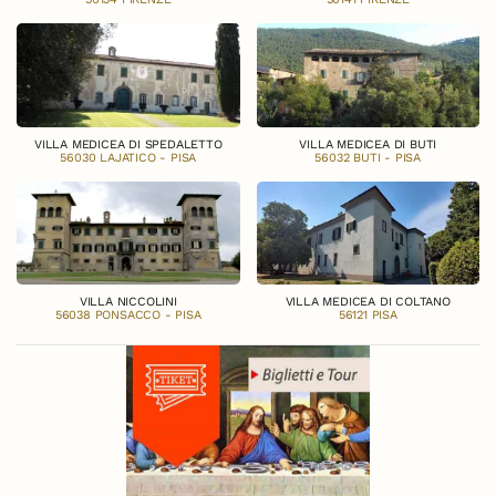
VILLA MEDICEA DI SPEDALETTO
VILLA MEDICEA DI BUTI
56030 LAJATICO - PISA
56032 BUTI - PISA
VILLA NICCOLINI
VILLA MEDICEA DI COLTANO
56038 PONSACCO - PISA
56121 PISA