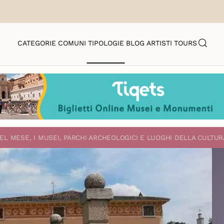
CATEGORIE
COMUNI
TIPOLOGIE
BLOG
ARTISTI
TOURS
EL MESE, I MUSEI, PARCHI ARCHEOLOGICI E LUOGHI DELLA CULTUR