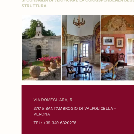
STRUTTURA.
VIA DOMEGLIARA, 5
37015 SANT'AMBROGIO DI VALPOLICELLA -
VERONA
TEL: +39 349 6320276