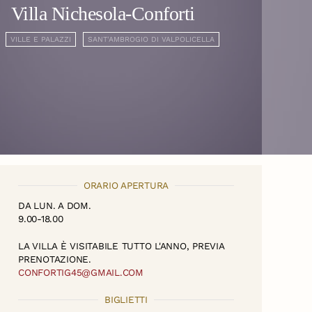
Villa Nichesola-Conforti
VILLE E PALAZZI
SANT'AMBROGIO DI VALPOLICELLA
ORARIO APERTURA
DA LUN. A DOM.
9.00-18.00
LA VILLA È VISITABILE TUTTO L'ANNO, PREVIA
PRENOTAZIONE.
CONFORTIG45@GMAIL.COM
BIGLIETTI