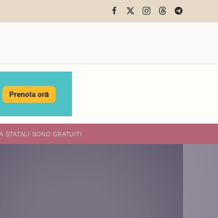
A STATALI
SONO GRATUITI