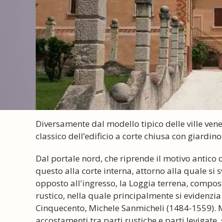
Diversamente dal modello tipico delle ville venet
classico dell’edificio a corte chiusa con giardino
Dal portale nord, che riprende il motivo antico d
questo alla corte interna, attorno alla quale si sv
opposto all'ingresso, la Loggia terrena, compost
rustico, nella quale principalmente si evidenzia
Cinquecento, Michele Sanmicheli (1484-1559). Ma 
accostamenti tra parti rustiche e parti levigate,