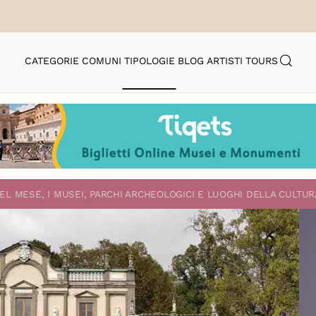
CATEGORIE
COMUNI
TIPOLOGIE
BLOG
ARTISTI
TOURS
EL MESE, I MUSEI, PARCHI ARCHEOLOGICI E LUOGHI DELLA CULTUR