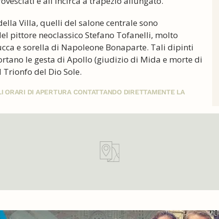
esciati e all'incirca a trapezio allungato.
ella Villa, quelli del salone centrale sono
del pittore neoclassico Stefano Tofanelli, molto
ucca e sorella di Napoleone Bonaparte. Tali dipinti
ortano le gesta di Apollo (giudizio di Mida e morte di
l Trionfo del Dio Sole.
GLI ORARI DI APERTURA CONTATTANDO DIRETTAMENTE LA