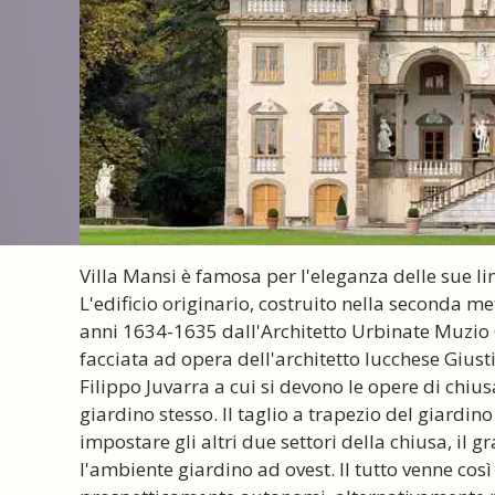
Villa Mansi è famosa per l'eleganza delle sue lin
L'edificio originario, costruito nella seconda me
anni 1634-1635 dall'Architetto Urbinate Muzio O
facciata ad opera dell'architetto lucchese Giust
Filippo Juvarra a cui si devono le opere di chius
giardino stesso. Il taglio a trapezio del giardino
impostare gli altri due settori della chiusa, il
l'ambiente giardino ad ovest. Il tutto venne così d