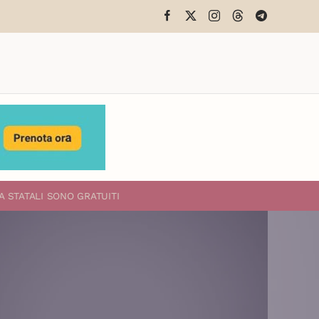
A STATALI
SONO GRATUITI