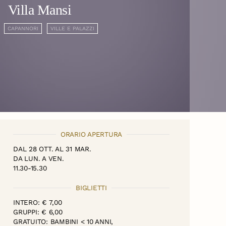
Villa Mansi
CAPANNORI
VILLE E PALAZZI
ORARIO APERTURA
DAL 28 OTT. AL 31 MAR.
DA LUN. A VEN.
11.30-15.30
BIGLIETTI
INTERO: € 7,00
GRUPPI: € 6,00
GRATUITO: BAMBINI < 10 ANNI,