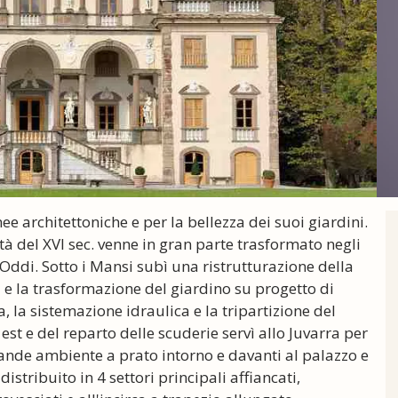
ee architettoniche e per la bellezza dei suoi giardini.
tà del XVI sec. venne in gran parte trasformato negli
ddi. Sotto i Mansi subì una ristrutturazione della
i e la trasformazione del giardino su progetto di
a, la sistemazione idraulica e la tripartizione del
 est e del reparto delle scuderie servì allo Juvarra per
 grande ambiente a prato intorno e davanti al palazzo e
istribuito in 4 settori principali affiancati,