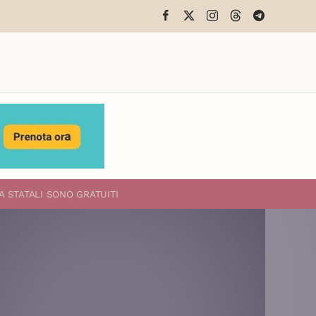
A STATALI
SONO GRATUITI