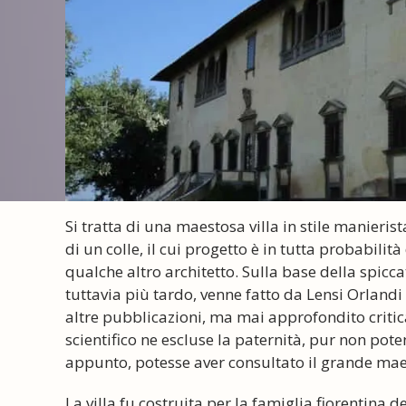
Si tratta di una maestosa villa in stile manieri
di un colle, il cui progetto è in tutta probabilità
qualche altro architetto. Sulla base della spicc
tuttavia più tardo, venne fatto da Lensi Orlandi
altre pubblicazioni, ma mai approfondito criti
scientifico ne escluse la paternità, pur non pote
appunto, potesse aver consultato il grande mae
La villa fu costruita per la famiglia fiorentina 