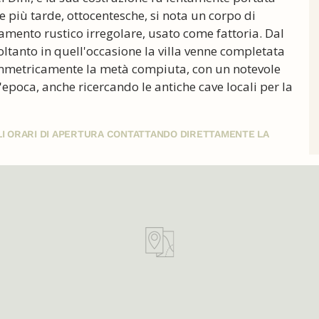
le più tarde, ottocentesche, si nota un corpo di
mento rustico irregolare, usato come fattoria. Dal
oltanto in quell'occasione la villa venne completata
 simmetricamente la metà compiuta, con un notevole
l'epoca, anche ricercando le antiche cave locali per la
GLI ORARI DI APERTURA CONTATTANDO DIRETTAMENTE LA