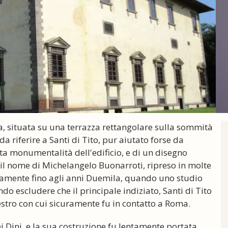
sta, situata su una terrazza rettangolare sulla sommità
 da riferire a Santi di Tito, pur aiutato forse da
ata monumentalità dell'edificio, e di un disegno
 il nome di Michelangelo Buonarroti, ripreso in molte
camente fino agli anni Duemila, quando uno studio
ndo escludere che il principale indiziato, Santi di Tito
stro con cui sicuramente fu in contatto a Roma.
dei Dini, e la sua costruzione fu lentamente portata