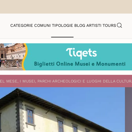
CATEGORIE
COMUNI
TIPOLOGIE
BLOG
ARTISTI
TOURS
EL MESE, I MUSEI, PARCHI ARCHEOLOGICI E LUOGHI DELLA CULTUR