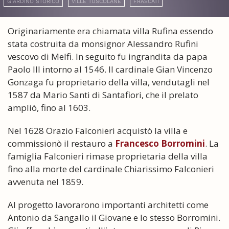
GIARDINO STORICO
VILLE TUSCOLANE
FRASCATI
Originariamente era chiamata villa Rufina essendo
stata costruita da monsignor Alessandro Rufini
vescovo di Melfi. In seguito fu ingrandita da papa
Paolo III intorno al 1546. Il cardinale Gian Vincenzo
Gonzaga fu proprietario della villa, vendutagli nel
1587 da Mario Santi di Santafiori, che il prelato
ampliò, fino al 1603.
Nel 1628 Orazio Falconieri acquistò la villa e
commissionò il restauro a
Francesco Borromini
. La
famiglia Falconieri rimase proprietaria della villa
fino alla morte del cardinale Chiarissimo Falconieri
avvenuta nel 1859.
Al progetto lavorarono importanti architetti come
Antonio da Sangallo il Giovane e lo stesso Borromini.