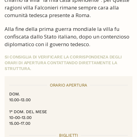
ragioni villa Falconieri rimane sempre cara alla
comunità tedesca presente a Roma.
Alla fine della prima guerra mondiale la villa fu
confiscata dallo Stato italiano, dopo un contenzioso
diplomatico con il governo tedesco.
SI CONSIGLIA DI VERIFICARE LA CORRISPONDENZA DEGLI
ORARI DI APERTURA CONTATTANDO DIRETTAMENTE LA
STRUTTURA.
ORARIO APERTURA
DOM.
10.00-13.00
1° DOM. DEL MESE
10-00-13.00
15.00-17.00
BIGLIETTI