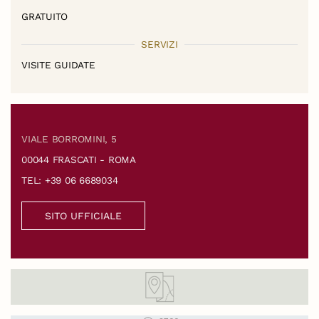
GRATUITO
SERVIZI
VISITE GUIDATE
VIALE BORROMINI, 5
00044 FRASCATI - ROMA
TEL: +39 06 6689034
SITO UFFICIALE