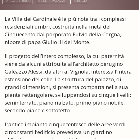
PARCO STORICO
VILLE E PALAZZI
PERUGIA
La Villa del Cardinale è la più nota tra i complessi
residenziali umbri, costruita nella metà del
Cinquecento dal porporato Fulvio della Corgna,
nipote di papa Giulio III del Monte.
Il progetto dell’intero complesso, la cui paternità
viene da alcuni attribuita all’architetto perugino
Galeazzo Alessi, da altri al Vignola, interessa l’intera
estensione del colle. La struttura del palazzo, di
grandi dimensioni, si presenta compatta nella sua
pianta rettangolare, sviluppandosi su cinque livelli:
seminterrato, piano rialzato, primo piano nobile,
secondo piano e sottotetto.
L’antico impianto cinquecentesco delle aree verdi
circonstanti l’edificio prevedeva un giardino