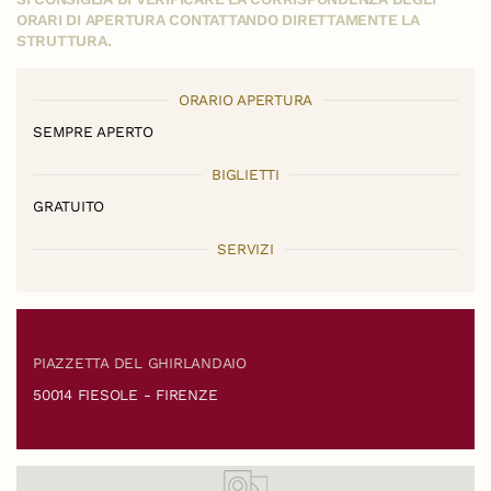
ORARI DI APERTURA CONTATTANDO DIRETTAMENTE LA
STRUTTURA.
ORARIO APERTURA
SEMPRE APERTO
BIGLIETTI
GRATUITO
SERVIZI
PIAZZETTA DEL GHIRLANDAIO
50014 FIESOLE - FIRENZE