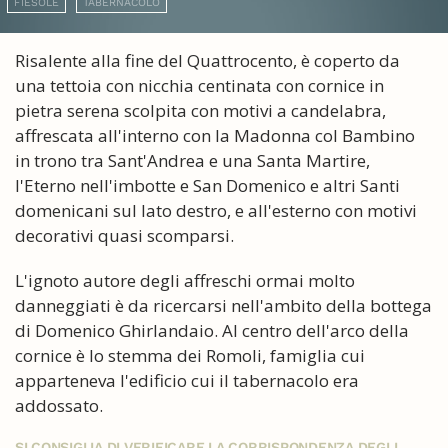
FIESOLE
TABERNACOLO
Risalente alla fine del Quattrocento, è coperto da
una tettoia con nicchia centinata con cornice in
pietra serena scolpita con motivi a candelabra,
affrescata all'interno con la Madonna col Bambino
in trono tra Sant'Andrea e una Santa Martire,
l'Eterno nell'imbotte e San Domenico e altri Santi
domenicani sul lato destro, e all'esterno con motivi
decorativi quasi scomparsi.
L'ignoto autore degli affreschi ormai molto
danneggiati è da ricercarsi nell'ambito della bottega
di Domenico Ghirlandaio. Al centro dell'arco della
cornice è lo stemma dei Romoli, famiglia cui
apparteneva l'edificio cui il tabernacolo era
addossato.
SI CONSIGLIA DI VERIFICARE LA CORRISPONDENZA DEGLI