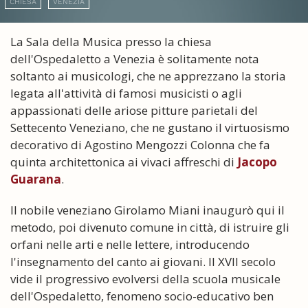
CHIESA
VENEZIA
La Sala della Musica presso la chiesa
dell'Ospedaletto a Venezia è solitamente nota
soltanto ai musicologi, che ne apprezzano la storia
legata all'attività di famosi musicisti o agli
appassionati delle ariose pitture parietali del
Settecento Veneziano, che ne gustano il virtuosismo
decorativo di Agostino Mengozzi Colonna che fa
quinta architettonica ai vivaci affreschi di
Jacopo
Guarana
.
Il nobile veneziano Girolamo Miani inaugurò qui il
metodo, poi divenuto comune in città, di istruire gli
orfani nelle arti e nelle lettere, introducendo
l'insegnamento del canto ai giovani. Il XVII secolo
vide il progressivo evolversi della scuola musicale
dell'Ospedaletto, fenomeno socio-educativo ben