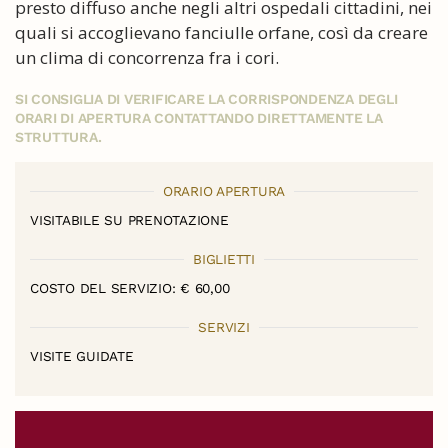
presto diffuso anche negli altri ospedali cittadini, nei
quali si accoglievano fanciulle orfane, così da creare
un clima di concorrenza fra i cori.
SI CONSIGLIA DI VERIFICARE LA CORRISPONDENZA DEGLI
ORARI DI APERTURA CONTATTANDO DIRETTAMENTE LA
STRUTTURA.
ORARIO APERTURA
VISITABILE SU PRENOTAZIONE
BIGLIETTI
COSTO DEL SERVIZIO: € 60,00
SERVIZI
VISITE GUIDATE