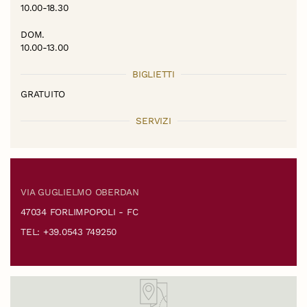
10.00-18.30
DOM.
10.00-13.00
BIGLIETTI
GRATUITO
SERVIZI
VIA GUGLIELMO OBERDAN
47034 FORLIMPOPOLI - FC
TEL: +39.0543 749250