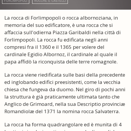
FORLIMPOPOLI
ROCCHE E CASTELLI
La rocca di Forlimpopoli o rocca albornoziana, in
memoria del suo edificatore, è una rocca che si
affaccia sull'odierna Piazza Garibaldi nella città di
Forlimpopoli. La rocca fu edificata negli anni
compresi fra il 1360 e il 1365 per volere del
cardinale Egidio Albornoz, il cardinale al quale il
papa affidò la riconquista delle terre romagnole.
La rocca viene riedificata sulle basi della precedente
ed inglobando edifici preesistenti, come la vecchia
chiesa che fungeva da duomo. Nel giro di pochi anni
la struttura è già praticamente ultimata tanto che
Anglico de Grimoard, nella sua Descriptio provinciæ
Romandiolæ del 1371 la nomina rocca Salvaterra.
La rocca ha forma quadrangolare ed è munita di 4