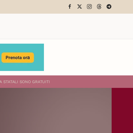
A STATALI
SONO GRATUITI