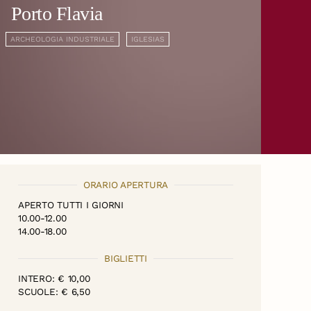
Porto Flavia
ARCHEOLOGIA INDUSTRIALE
IGLESIAS
ORARIO APERTURA
APERTO TUTTI I GIORNI
10.00-12.00
14.00-18.00
BIGLIETTI
INTERO: € 10,00
SCUOLE: € 6,50