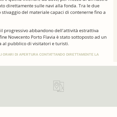
vato direttamente sulle navi alla fonda. Tra le due
o stivaggio del materiale capaci di contenerne fino a
il progressivo abbandono dell'attività estrattiva
 fine Novecento Porto Flavia è stato sottoposto ad un
al pubblico di visitatori e turisti.
GLI ORARI DI APERTURA CONTATTANDO DIRETTAMENTE LA