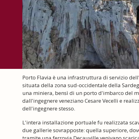
Porto Flavia è una infrastruttura di servizio de
situata della zona sud-occidentale della Sardeg
una miniera, bensì di un porto d'imbarco del ma
dall'ingegnere veneziano Cesare Vecelli e realiz
dell'ingegnere stesso.
L'intera installazione portuale fu realizzata s
due gallerie sovrapposte: quella superiore, dove
tramite una ferrovia Decauville venivano scarica