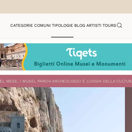
CATEGORIE
COMUNI
TIPOLOGIE
BLOG
ARTISTI
TOURS
EL MESE, I MUSEI, PARCHI ARCHEOLOGICI E LUOGHI DELLA CULTUR