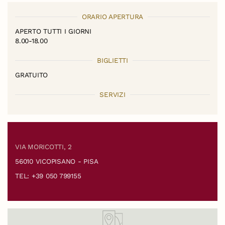
ORARIO APERTURA
APERTO TUTTI I GIORNI
8.00-18.00
BIGLIETTI
GRATUITO
SERVIZI
VIA MORICOTTI, 2
56010 VICOPISANO - PISA
TEL: +39 050 799155