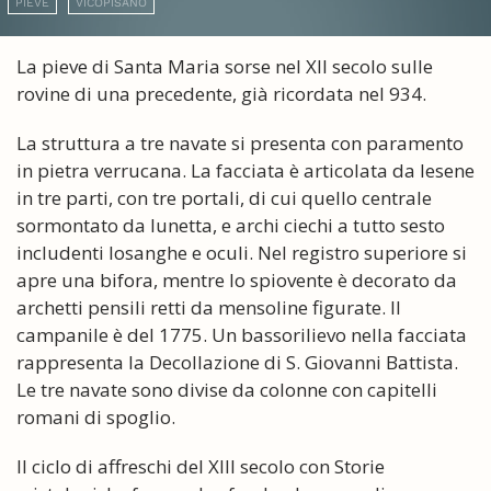
PIEVE
VICOPISANO
La pieve di Santa Maria sorse nel XII secolo sulle
rovine di una precedente, già ricordata nel 934.
La struttura a tre navate si presenta con paramento
in pietra verrucana. La facciata è articolata da lesene
in tre parti, con tre portali, di cui quello centrale
sormontato da lunetta, e archi ciechi a tutto sesto
includenti losanghe e oculi. Nel registro superiore si
apre una bifora, mentre lo spiovente è decorato da
archetti pensili retti da mensoline figurate. Il
campanile è del 1775. Un bassorilievo nella facciata
rappresenta la Decollazione di S. Giovanni Battista.
Le tre navate sono divise da colonne con capitelli
romani di spoglio.
Il ciclo di affreschi del XIII secolo con Storie