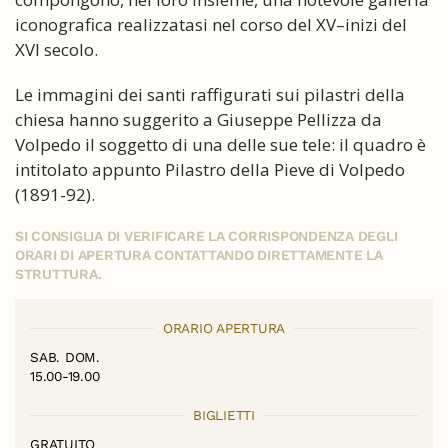
iconografica realizzatasi nel corso del XV–inizi del
XVI secolo.
Le immagini dei santi raffigurati sui pilastri della
chiesa hanno suggerito a Giuseppe Pellizza da
Volpedo il soggetto di una delle sue tele: il quadro è
intitolato appunto Pilastro della Pieve di Volpedo
(1891-92).
SI CONSIGLIA DI VERIFICARE LA CORRISPONDENZA DEGLI
ORARI DI APERTURA CONTATTANDO DIRETTAMENTE LA
STRUTTURA.
ORARIO APERTURA
SAB. DOM.
15.00-19.00
BIGLIETTI
GRATUITO