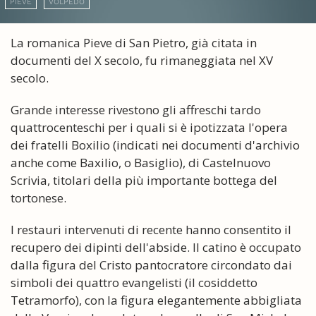
PIEVE
VOLPEDO
La romanica Pieve di San Pietro, già citata in
documenti del X secolo, fu rimaneggiata nel XV
secolo.
Grande interesse rivestono gli affreschi tardo
quattrocenteschi per i quali si è ipotizzata l'opera
dei fratelli Boxilio (indicati nei documenti d'archivio
anche come Baxilio, o Basiglio), di Castelnuovo
Scrivia, titolari della più importante bottega del
tortonese.
I restauri intervenuti di recente hanno consentito il
recupero dei dipinti dell'abside. Il catino è occupato
dalla figura del Cristo pantocratore circondato dai
simboli dei quattro evangelisti (il cosiddetto
Tetramorfo), con la figura elegantemente abbigliata