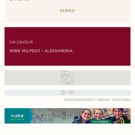
SERVIZI
VIA CAVOUR
15059 VOLPEDO - ALESSANDRIA
1127
AGGIORNAMENTO PAGINA: 26/01/2025