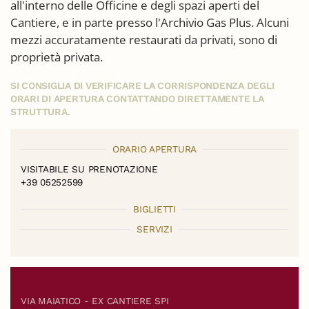
all'interno delle Officine e degli spazi aperti del
Cantiere, e in parte presso l'Archivio Gas Plus. Alcuni
mezzi accuratamente restaurati da privati, sono di
proprietà privata.
SI CONSIGLIA DI VERIFICARE LA CORRISPONDENZA DEGLI
ORARI DI APERTURA CONTATTANDO DIRETTAMENTE LA
STRUTTURA.
ORARIO APERTURA
VISITABILE SU PRENOTAZIONE
+39 05252599
BIGLIETTI
SERVIZI
VIA MAIATICO - EX CANTIERE SPI