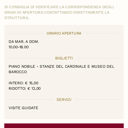
SI CONSIGLIA DI VERIFICARE LA CORRISPONDENZA DEGLI
ORARI DI APERTURA CONTATTANDO DIRETTAMENTE LA
STRUTTURA.
ORARIO APERTURA
DA MAR. A DOM.
10.00-18.00
BIGLIETTI
PIANO NOBILE - STANZE DEL CARDINALE E MUSEO DEL
BAROCCO
INTERO: € 15,00
RIDOTTO: € 12,00
SERVIZI
VISITE GUIDATE