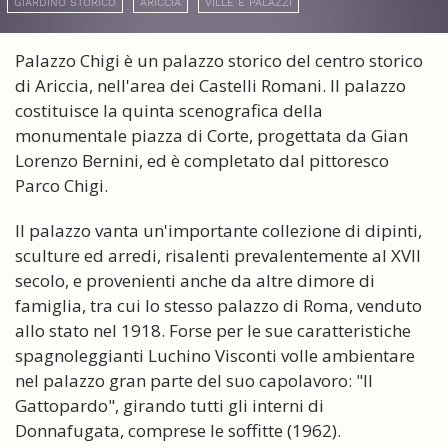
GIARDINO STORICO
ARICCIA
VILLE E PALAZZI
Palazzo Chigi è un palazzo storico del centro storico
di Ariccia, nell'area dei Castelli Romani. Il palazzo
costituisce la quinta scenografica della
monumentale piazza di Corte, progettata da Gian
Lorenzo Bernini, ed è completato dal pittoresco
Parco Chigi.
Il palazzo vanta un'importante collezione di dipinti,
sculture ed arredi, risalenti prevalentemente al XVII
secolo, e provenienti anche da altre dimore di
famiglia, tra cui lo stesso palazzo di Roma, venduto
allo stato nel 1918. Forse per le sue caratteristiche
spagnoleggianti Luchino Visconti volle ambientare
nel palazzo gran parte del suo capolavoro: "Il
Gattopardo", girando tutti gli interni di
Donnafugata, comprese le soffitte (1962).