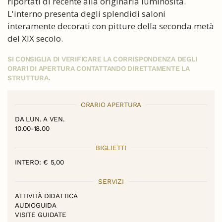
riportati di recente alla originaria luminosità.
L'interno presenta degli splendidi saloni
interamente decorati con pitture della seconda metà
del XIX secolo.
SI CONSIGLIA DI VERIFICARE LA CORRISPONDENZA DEGLI
ORARI DI APERTURA CONTATTANDO DIRETTAMENTE LA
STRUTTURA.
ORARIO APERTURA
DA LUN. A VEN.
10.00-18.00
BIGLIETTI
INTERO: € 5,00
SERVIZI
ATTIVITÀ DIDATTICA
AUDIOGUIDA
VISITE GUIDATE