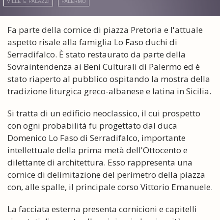
VILLE E PALAZZI
PALERMO
Fa parte della cornice di piazza Pretoria e l'attuale
aspetto risale alla famiglia Lo Faso duchi di
Serradifalco. È stato restaurato da parte della
Sovraintendenza ai Beni Culturali di Palermo ed è
stato riaperto al pubblico ospitando la mostra della
tradizione liturgica greco-albanese e latina in Sicilia.
Si tratta di un edificio neoclassico, il cui prospetto
con ogni probabilità fu progettato dal duca
Domenico Lo Faso di Serradifalco, importante
intellettuale della prima metà dell'Ottocento e
dilettante di architettura. Esso rappresenta una
cornice di delimitazione del perimetro della piazza
con, alle spalle, il principale corso Vittorio Emanuele.
La facciata esterna presenta cornicioni e capitelli