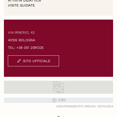
ATTIVITÀ DIDATTICA
VISITE GUIDATE
VIA IRNERIO, 42
40126 BOLOGNA
TEL: +39 051 2091325
SITO UFFICIALE
2383
AGGIORNAMENTO PAGINA: 18/10/2024