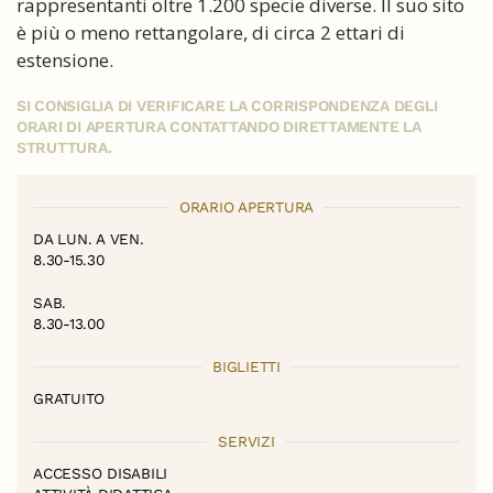
rappresentanti oltre 1.200 specie diverse. Il suo sito
è più o meno rettangolare, di circa 2 ettari di
estensione.
SI CONSIGLIA DI VERIFICARE LA CORRISPONDENZA DEGLI
ORARI DI APERTURA CONTATTANDO DIRETTAMENTE LA
STRUTTURA.
ORARIO APERTURA
DA LUN. A VEN.
8.30-15.30
SAB.
8.30-13.00
BIGLIETTI
GRATUITO
SERVIZI
ACCESSO DISABILI