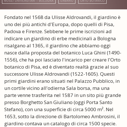
MUSEI UNIVERSITARI - BOLOGNA
ERBARIO
ORTO BOTANICO
Fondato nel 1568 da Ulisse Aldrovandi, il giardino è
uno dei più antichi d'Europa, dopo quelli di Pisa,
Padova e Firenze. Sebbene le prime iscrizioni ad
indicare un giardino di erbe medicinali a Bologna
risalgano al 1365, il giardino che abbiamo oggi
nasce dalla proposta del botanico Luca Ghini (1490-
1556), che ha poi lasciato l'incarico per creare l'Orto
botanico di Pisa, ed è diventato realtà grazie al suo
successore Ulisse Aldrovandi (1522-1605). Questi
primi giardini erano situati nel Palazzo Pubblico, in
un cortile vicino all'odierna Sala borsa, ma una
parte venne trasferita nel 1587 in un sito più grande
presso Borghetto San Giuliano (oggi Porta Santo
Stefano), con una superficie di circa 5000 m². Nel
1653, sotto la direzione di Bartolomeo Ambrosini, il
giardino contava un catalogo di circa 1500 specie.