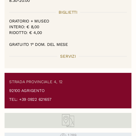
8.30-20.00
BIGLIETTI
ORATORIO + MUSEO
INTERO: € 8,00
RIDOTTO: € 4,00
GRATUITO 1° DOM. DEL MESE
SERVIZI
STRADA PROVINCIALE 4, 12
92100 AGRIGENTO
TEL: +39 0922 621657
1289