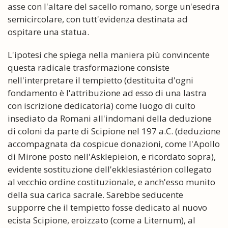
asse con l'altare del sacello romano, sorge un'esedra
semicircolare, con tutt'evidenza destinata ad
ospitare una statua.
L'ipotesi che spiega nella maniera più convincente
questa radicale trasformazione consiste
nell'interpretare il tempietto (destituita d'ogni
fondamento è l'attribuzione ad esso di una lastra
con iscrizione dedicatoria) come luogo di culto
insediato da Romani all'indomani della deduzione
di coloni da parte di Scipione nel 197 a.C. (deduzione
accompagnata da cospicue donazioni, come l'Apollo
di Mirone posto nell'Asklepieion, e ricordato sopra),
evidente sostituzione dell'ekklesiastérion collegato
al vecchio ordine costituzionale, e anch'esso munito
della sua carica sacrale. Sarebbe seducente
supporre che il tempietto fosse dedicato al nuovo
ecista Scipione, eroizzato (come a Liternum), al