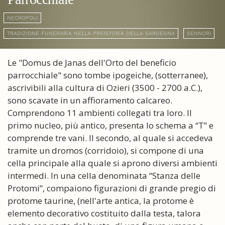
NECROPOLI
TRADIZIONE FUNERARIA NELLA PREISTORIA DELLA SARDEGNA
SENNORI
Le "Domus de Janas dell'Orto del beneficio
parrocchiale" sono tombe ipogeiche, (sotterranee),
ascrivibili alla cultura di Ozieri (3500 - 2700 a.C.),
sono scavate in un affioramento calcareo.
Comprendono 11 ambienti collegati tra loro. Il
primo nucleo, più antico, presenta lo schema a “T” e
comprende tre vani. Il secondo, al quale si accedeva
tramite un dromos (corridoio), si compone di una
cella principale alla quale si aprono diversi ambienti
intermedi. In una cella denominata “Stanza delle
Protomi”, compaiono figurazioni di grande pregio di
protome taurine, (nell'arte antica, la protome è
elemento decorativo costituito dalla testa, talora