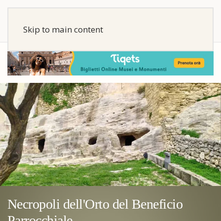
Skip to main content
Necropoli dell'Orto del Beneficio
Parrocchiale