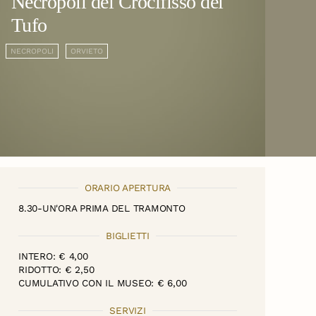
Necropoli del Crocifisso del
Tufo
NECROPOLI
ORVIETO
ORARIO APERTURA
8.30-UN'ORA PRIMA DEL TRAMONTO
BIGLIETTI
INTERO: € 4,00
RIDOTTO: € 2,50
CUMULATIVO CON IL MUSEO: € 6,00
SERVIZI