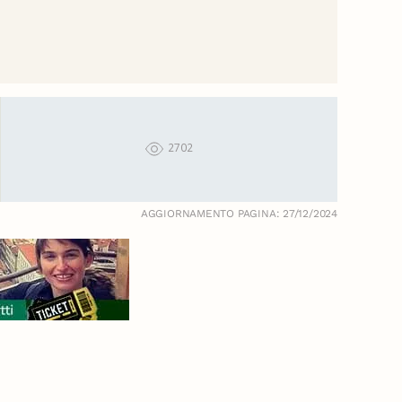
2702
AGGIORNAMENTO PAGINA: 27/12/2024