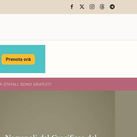
A STATALI
SONO GRATUITI