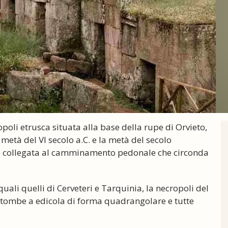
poli etrusca situata alla base della rupe di Orvieto,
metà del VI secolo a.C. e la metà del secolo
le collegata al camminamento pedonale che circonda
ali quelli di Cerveteri e Tarquinia, la necropoli del
e tombe a edicola di forma quadrangolare e tutte