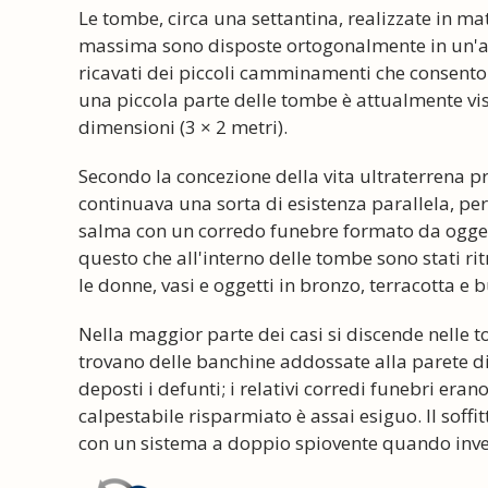
Le tombe, circa una settantina, realizzate in mat
massima sono disposte ortogonalmente in un'arm
ricavati dei piccoli camminamenti che consento
una piccola parte delle tombe è attualmente vi
dimensioni (3 × 2 metri).
Secondo la concezione della vita ultraterrena pro
continuava una sorta di esistenza parallela, p
salma con un corredo funebre formato da oggetti
questo che all'interno delle tombe sono stati rit
le donne, vasi e oggetti in bronzo, terracotta e bu
Nella maggior parte dei casi si discende nelle t
trovano delle banchine addossate alla parete di 
deposti i defunti; i relativi corredi funebri eran
calpestabile risparmiato è assai esiguo. Il soffit
con un sistema a doppio spiovente quando inve