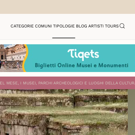
CATEGORIE
COMUNI
TIPOLOGIE
BLOG
ARTISTI
TOURS
EL MESE, I MUSEI, PARCHI ARCHEOLOGICI E LUOGHI DELLA CULTUR