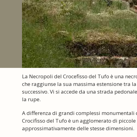
La Necropoli del Crocefisso del Tufo è una necro
che raggiunse la sua massima estensione tra la 
successivo. Vi si accede da una strada pedona
la rupe.
A differenza di grandi complessi monumentali qu
Crocifisso del Tufo è un agglomerato di piccol
approssimativamente delle stesse dimensioni.