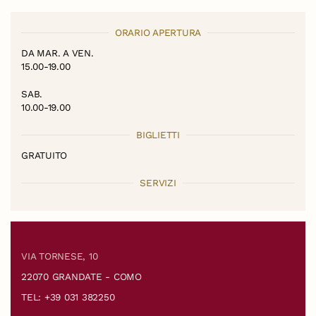
ORARIO APERTURA
DA MAR. A VEN.
15.00-19.00
SAB.
10.00-19.00
BIGLIETTI
GRATUITO
SERVIZI
VIA TORNESE, 10
22070 GRANDATE - COMO
TEL: +39 031 382250