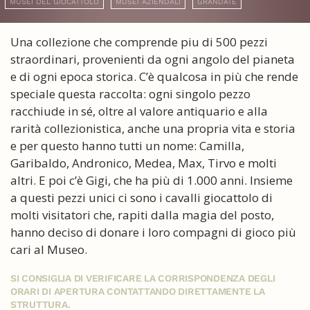
MUSEI DEL GIOCATTOLO
MUSEI AZIENDALI
GRANDATE
Una collezione che comprende piu di 500 pezzi
straordinari, provenienti da ogni angolo del pianeta
e di ogni epoca storica. C’è qualcosa in più che rende
speciale questa raccolta: ogni singolo pezzo
racchiude in sé, oltre al valore antiquario e alla
rarità collezionistica, anche una propria vita e storia
e per questo hanno tutti un nome: Camilla,
Garibaldo, Andronico, Medea, Max, Tirvo e molti
altri. E poi c’è Gigi, che ha più di 1.000 anni. Insieme
a questi pezzi unici ci sono i cavalli giocattolo di
molti visitatori che, rapiti dalla magia del posto,
hanno deciso di donare i loro compagni di gioco più
cari al Museo.
SI CONSIGLIA DI VERIFICARE LA CORRISPONDENZA DEGLI
ORARI DI APERTURA CONTATTANDO DIRETTAMENTE LA
STRUTTURA.