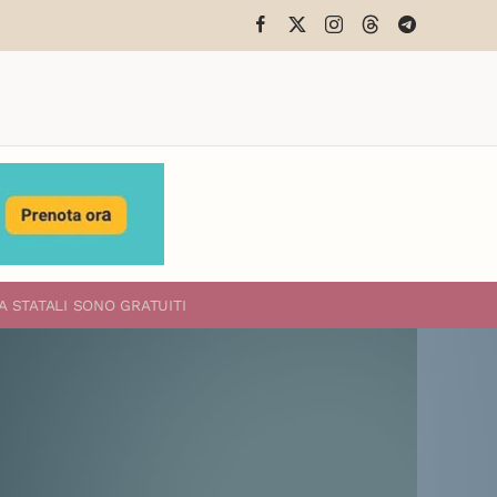
A STATALI
SONO GRATUITI