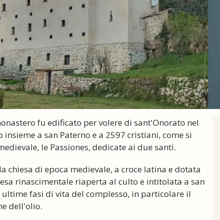
onastero fu edificato per volere di sant'Onorato nel
 insieme a san Paterno e a 2597 cristiani, come si
edievale, le Passiones, dedicate ai due santi.
a chiesa di epoca medievale, a croce latina e dotata
iesa rinascimentale riaperta al culto e intitolata a san
ultime fasi di vita del complesso, in particolare il
e dell'olio.