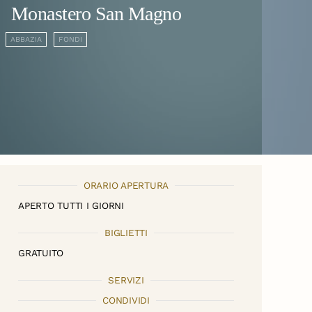
Monastero San Magno
ABBAZIA
FONDI
ORARIO APERTURA
APERTO TUTTI I GIORNI
BIGLIETTI
GRATUITO
SERVIZI
CONDIVIDI