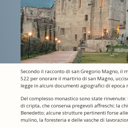
Secondo il racconto di san Gregorio Magno, il m
522 per onorare il martirio di san Magno, ucciso
legge in alcuni documenti agiografici di epoca m
Del complesso monastico sono state rinvenute: l
di cripta, che conserva pregevoli affreschi; la ch
Benedetto; alcune strutture pertinenti forse alle 
mulino, la foresteria e delle vasche di lavorazion