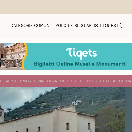
CATEGORIE
COMUNI
TIPOLOGIE
BLOG
ARTISTI
TOURS
EL MESE, I MUSEI, PARCHI ARCHEOLOGICI E LUOGHI DELLA CULTUR