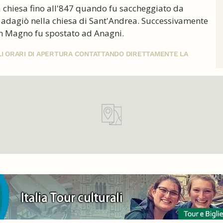
a chiesa fino all'847 quando fu saccheggiato da
o adagiò nella chiesa di Sant'Andrea. Successivamente
san Magno fu spostato ad Anagni.
GLI ORARI DI APERTURA CONTATTANDO DIRETTAMENTE LA