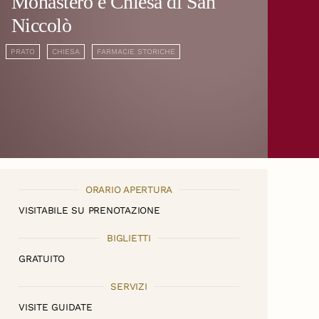
Monastero e Chiesa di San
Niccolò
PRATO
CHIESA
FARMACIE STORICHE
ORARIO APERTURA
VISITABILE SU PRENOTAZIONE
BIGLIETTI
GRATUITO
SERVIZI
VISITE GUIDATE