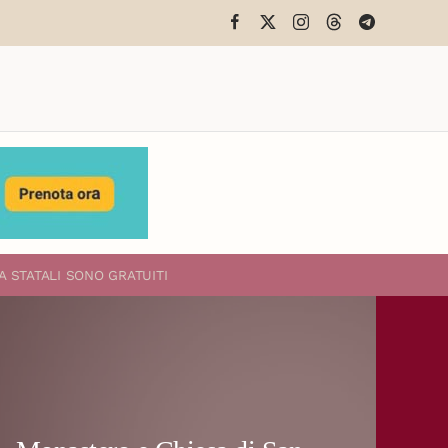
A STATALI
SONO GRATUITI