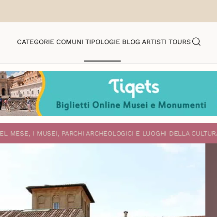
CATEGORIE
COMUNI
TIPOLOGIE
BLOG
ARTISTI
TOURS
EL MESE, I MUSEI, PARCHI ARCHEOLOGICI E LUOGHI DELLA CULTUR