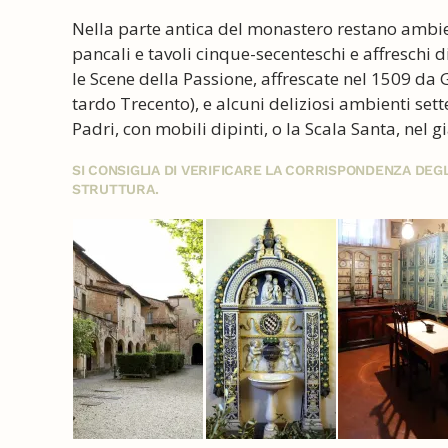
Nella parte antica del monastero restano ambient
pancali e tavoli cinque-secenteschi e affreschi d
le Scene della Passione, affrescate nel 1509 da G
tardo Trecento), e alcuni deliziosi ambienti set
Padri, con mobili dipinti, o la Scala Santa, nel g
SI CONSIGLIA DI VERIFICARE LA CORRISPONDENZA DE
STRUTTURA.