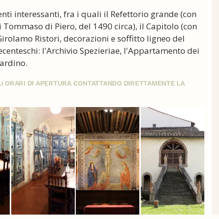
i interessanti, fra i quali il Refettorio grande (con
i Tommaso di Piero, del 1490 circa), il Capitolo (con
irolamo Ristori, decorazioni e soffitto ligneo del
tecenteschi: l'Archivio Spezieriae, l'Appartamento dei
iardino.
GLI ORARI DI APERTURA CONTATTANDO DIRETTAMENTE LA