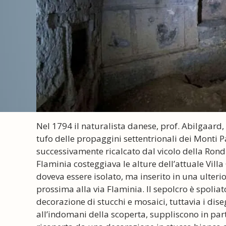
Nel 1794 il naturalista danese, prof. Abilgaar
tufo delle propaggini settentrionali dei Monti Pa
successivamente ricalcato dal vicolo della Rondi
Flaminia costeggiava le alture dell’attuale Villa 
doveva essere isolato, ma inserito in una ulterio
prossima alla via Flaminia. Il sepolcro è spolia
decorazione di stucchi e mosaici, tuttavia i diseg
all’indomani della scoperta, suppliscono in part