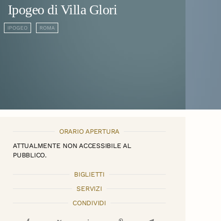
Ipogeo di Villa Glori
IPOGEO
ROMA
ORARIO APERTURA
ATTUALMENTE NON ACCESSIBILE AL
PUBBLICO.
BIGLIETTI
SERVIZI
CONDIVIDI