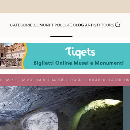
CATEGORIE
COMUNI
TIPOLOGIE
BLOG
ARTISTI
TOURS
EL MESE, I MUSEI, PARCHI ARCHEOLOGICI E LUOGHI DELLA CULTUR