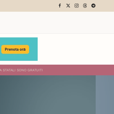
A STATALI
SONO GRATUITI