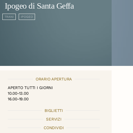
Ipogeo di Santa Geffa
TRANI
IPOGEO
ORARIO APERTURA
APERTO TUTTI I GIORNI
10.00-13.00
16.00-19.00
BIGLIETTI
SERVIZI
CONDIVIDI