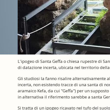
L'ipogeo di Santa Geffa o chiesa rupestre di San
di datazione incerta, ubicata nel territorio della
Gli studiosi la fanno risalire alternativamente al 
incerta, non esistendo tracce di una santa di nom
aramaico Kefa, da cui "Geffa") per un supposto
in alternativa il riferimento sarebbe a santa Ge
Si tratta di un ipogeo ricavato nel tufo del suolo