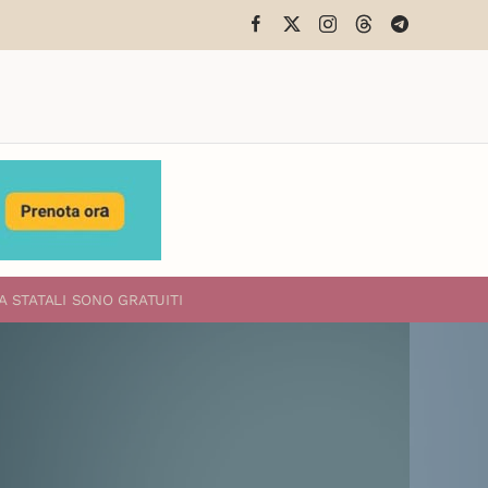
A STATALI
SONO GRATUITI