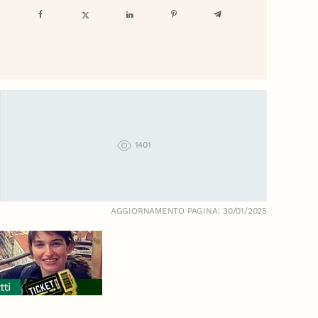
1401
AGGIORNAMENTO PAGINA: 30/01/2025