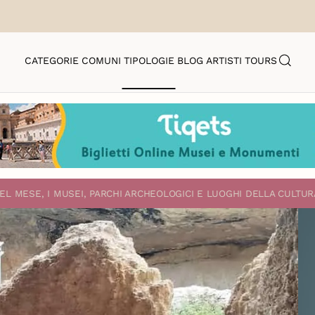
CATEGORIE
COMUNI
TIPOLOGIE
BLOG
ARTISTI
TOURS
EL MESE, I MUSEI, PARCHI ARCHEOLOGICI E LUOGHI DELLA CULTUR