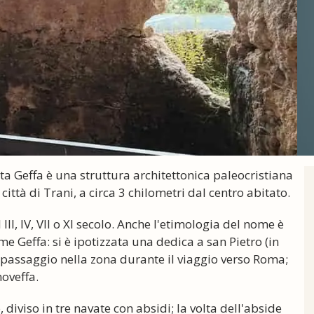
ta Geffa è una struttura architettonica paleocristiana
 città di Trani, a circa 3 chilometri dal centro abitato.
III, IV, VII o XI secolo. Anche l'etimologia del nome è
e Geffa: si è ipotizzata una dedica a san Pietro (in
 passaggio nella zona durante il viaggio verso Roma;
noveffa.
, diviso in tre navate con absidi; la volta dell'abside