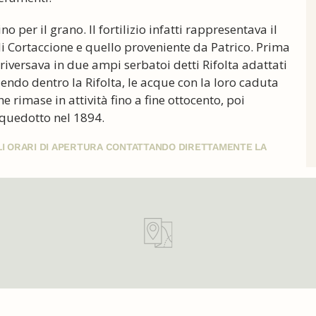
 per il grano. Il fortilizio infatti rappresentava il
i Cortaccione e quello proveniente da Patrico. Prima
i riversava in due ampi serbatoi detti Rifolta adattati
fluendo dentro la Rifolta, le acque con la loro caduta
rimase in attività fino a fine ottocento, poi
quedotto nel 1894.
GLI ORARI DI APERTURA CONTATTANDO DIRETTAMENTE LA