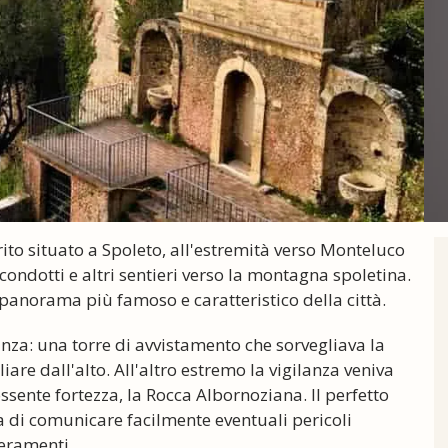
rrito situato a Spoleto, all'estremità verso Monteluco
 condotti e altri sentieri verso la montagna spoletina.
 panorama più famoso e caratteristico della città.
lanza: una torre di avvistamento che sorvegliava la
iare dall'alto. All'altro estremo la vigilanza veniva
ssente fortezza, la Rocca Albornoziana. Il perfetto
va di comunicare facilmente eventuali pericoli
ieramenti.