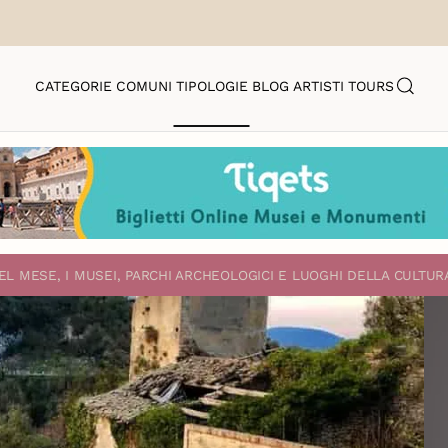
CATEGORIE
COMUNI
TIPOLOGIE
BLOG
ARTISTI
TOURS
EL MESE, I MUSEI, PARCHI ARCHEOLOGICI E LUOGHI DELLA CULTUR