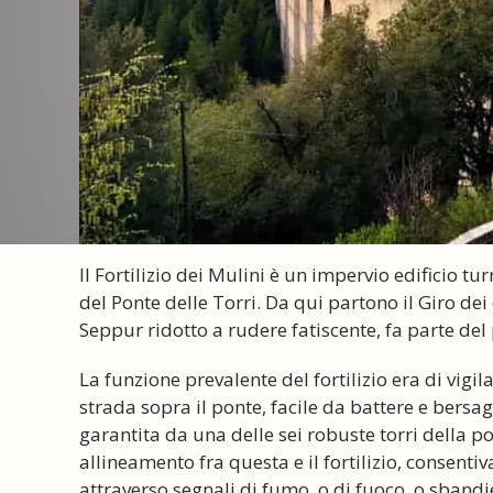
Il Fortilizio dei Mulini è un impervio edificio tu
del Ponte delle Torri. Da qui partono il Giro dei
Seppur ridotto a rudere fatiscente, fa parte del
La funzione prevalente del fortilizio era di vigi
strada sopra il ponte, facile da battere e bersagl
garantita da una delle sei robuste torri della po
allineamento fra questa e il fortilizio, consenti
attraverso segnali di fumo, o di fuoco, o sband