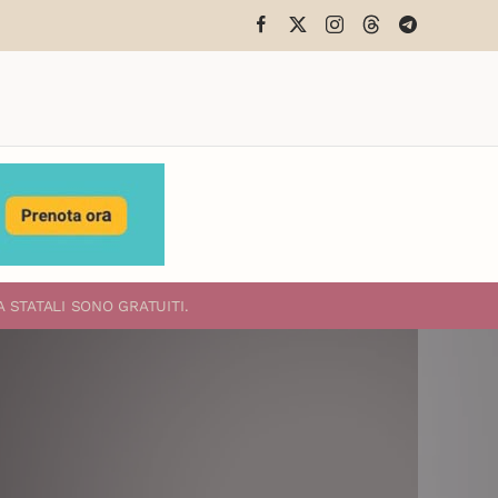
A STATALI
SONO GRATUITI.