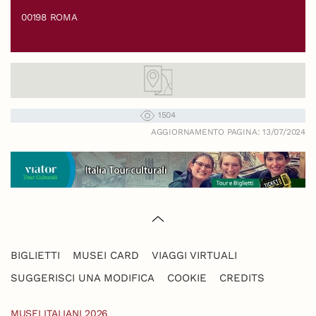
00198 ROMA
1504
AGGIORNAMENTO PAGINA: 13/07/2024
BIGLIETTI
MUSEI CARD
VIAGGI VIRTUALI
SUGGERISCI UNA MODIFICA
COOKIE
CREDITS
MUSEI ITALIANI 2026