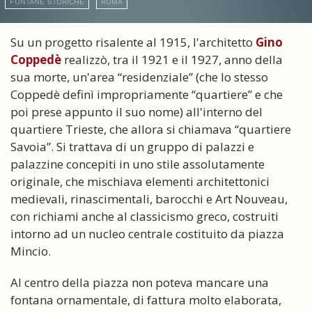
FONTANE STORICHE
ROMA
Su un progetto risalente al 1915, l'architetto
Gino
Coppedè
realizzò, tra il 1921 e il 1927, anno della
sua morte, un'area “residenziale” (che lo stesso
Coppedè definì impropriamente “quartiere” e che
poi prese appunto il suo nome) all'interno del
quartiere Trieste, che allora si chiamava “quartiere
Savoia”. Si trattava di un gruppo di palazzi e
palazzine concepiti in uno stile assolutamente
originale, che mischiava elementi architettonici
medievali, rinascimentali, barocchi e Art Nouveau,
con richiami anche al classicismo greco, costruiti
intorno ad un nucleo centrale costituito da piazza
Mincio.
Al centro della piazza non poteva mancare una
fontana ornamentale, di fattura molto elaborata,