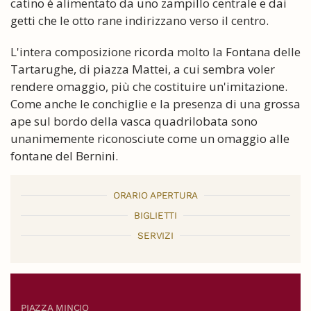
catino è alimentato da uno zampillo centrale e dai
getti che le otto rane indirizzano verso il centro.
L'intera composizione ricorda molto la Fontana delle
Tartarughe, di piazza Mattei, a cui sembra voler
rendere omaggio, più che costituire un'imitazione.
Come anche le conchiglie e la presenza di una grossa
ape sul bordo della vasca quadrilobata sono
unanimemente riconosciute come un omaggio alle
fontane del Bernini.
ORARIO APERTURA
BIGLIETTI
SERVIZI
PIAZZA MINCIO