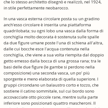
che lo stesso architetto disegnò e realizzò, nel 1924,
in stile perfettamente neobarocco.
In una vasca esterna circolare posta su un gradino
anch'esso circolare è inserita una piattaforma
quadrilobata; su ogni lobo una vasca dalla forma di
conchiglia molto decorata è sostenuta sulle spalle
da due figure umane poste l'una di schiena all'altra,
dalle cui bocche esce l'acqua contenuta nella
conchiglia, che viene a sua volta riempita dal doppio
getto emesso dalla bocca di una grossa rana; tra le
basi delle due figure (le gambe si perdono nella
composizione) una seconda vasca, un po' più
sporgente e meno elaborata di quella superiore. I
gruppi circondano un balaustro corto e tozzo, che
sostiene il catino sommitale, sul cui bordo sono
accovacciate otto piccole rane, mentre sulla parte
inferiore sono posizionati quattro mascheroni. Il