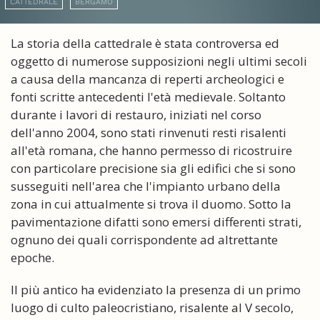
CATTEDRALE
BERGAMO
La storia della cattedrale è stata controversa ed
oggetto di numerose supposizioni negli ultimi secoli
a causa della mancanza di reperti archeologici e
fonti scritte antecedenti l'età medievale. Soltanto
durante i lavori di restauro, iniziati nel corso
dell'anno 2004, sono stati rinvenuti resti risalenti
all'età romana, che hanno permesso di ricostruire
con particolare precisione sia gli edifici che si sono
susseguiti nell'area che l'impianto urbano della
zona in cui attualmente si trova il duomo. Sotto la
pavimentazione difatti sono emersi differenti strati,
ognuno dei quali corrispondente ad altrettante
epoche.
Il più antico ha evidenziato la presenza di un primo
luogo di culto paleocristiano, risalente al V secolo,