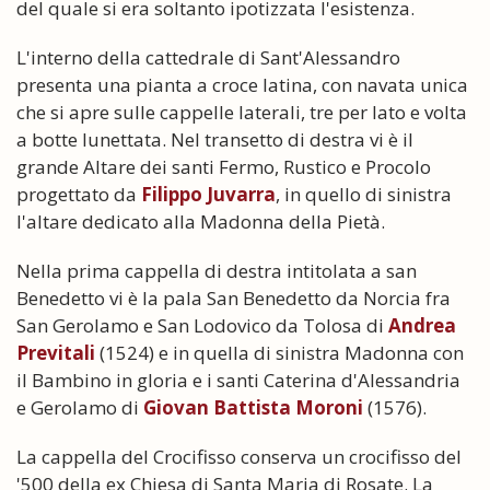
del quale si era soltanto ipotizzata l'esistenza.
L'interno della cattedrale di Sant'Alessandro
presenta una pianta a croce latina, con navata unica
che si apre sulle cappelle laterali, tre per lato e volta
a botte lunettata. Nel transetto di destra vi è il
grande Altare dei santi Fermo, Rustico e Procolo
progettato da
Filippo Juvarra
, in quello di sinistra
l'altare dedicato alla Madonna della Pietà.
Nella prima cappella di destra intitolata a san
Benedetto vi è la pala San Benedetto da Norcia fra
San Gerolamo e San Lodovico da Tolosa di
Andrea
Previtali
(1524) e in quella di sinistra Madonna con
il Bambino in gloria e i santi Caterina d'Alessandria
e Gerolamo di
Giovan Battista Moroni
(1576).
La cappella del Crocifisso conserva un crocifisso del
'500 della ex Chiesa di Santa Maria di Rosate. La