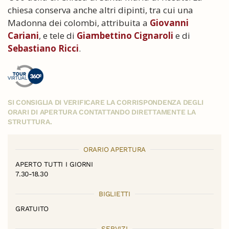
chiesa conserva anche altri dipinti, tra cui una
Madonna dei colombi, attribuita a
Giovanni
Cariani
, e tele di
Giambettino Cignaroli
e di
Sebastiano Ricci
.
SI CONSIGLIA DI VERIFICARE LA CORRISPONDENZA DEGLI
ORARI DI APERTURA CONTATTANDO DIRETTAMENTE LA
STRUTTURA.
ORARIO APERTURA
APERTO TUTTI I GIORNI
7.30-18.30
BIGLIETTI
GRATUITO
SERVIZI