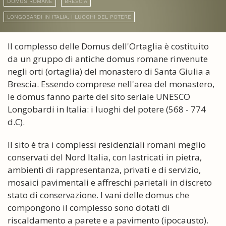
DOMUS ROMANE
BRESCIA
LONGOBARDI IN ITALIA. I LUOGHI DEL POTERE
Il complesso delle Domus dell'Ortaglia è costituito
da un gruppo di antiche domus romane rinvenute
negli orti (ortaglia) del monastero di Santa Giulia a
Brescia. Essendo comprese nell'area del monastero,
le domus fanno parte del sito seriale UNESCO
Longobardi in Italia: i luoghi del potere (568 - 774
d.C).
Il sito è tra i complessi residenziali romani meglio
conservati del Nord Italia, con lastricati in pietra,
ambienti di rappresentanza, privati e di servizio,
mosaici pavimentali e affreschi parietali in discreto
stato di conservazione. I vani delle domus che
compongono il complesso sono dotati di
riscaldamento a parete e a pavimento (ipocausto).