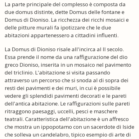
La parte principale del complesso è composta da
due domus distinte, dette Domus delle fontane e
Domus di Dioniso. La ricchezza dei ricchi mosaici e
delle pitture murali fa ipotizzare che le due
abitazioni appartenessero a cittadini influenti.
La Domus di Dioniso risale all'incirca al II secolo.
Essa prende il nome da una raffigurazione del dio
greco Dioniso, inserita in un mosaico nel pavimento
del triclinio. L'abitazione si visita passando
attraverso un percorso che si snoda al di sopra dei
resti dei pavimenti e dei muri, in cui è possibile
vedere gli splendidi pavimenti decorati e le pareti
dell'antica abitazione. Le raffigurazioni sulle pareti
ritraggono paesaggi, uccelli, pesci e maschere
teatrali. Caratteristica dell'abitazione è un affresco
che mostra un ippopotamo con un sacerdote di Iside
che solleva un candelabro, tipico esempio di arte di