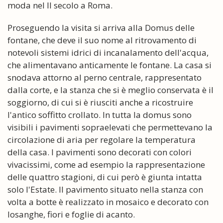
moda nel II secolo a Roma.
Proseguendo la visita si arriva alla Domus delle
fontane, che deve il suo nome al ritrovamento di
notevoli sistemi idrici di incanalamento dell'acqua,
che alimentavano anticamente le fontane. La casa si
snodava attorno al perno centrale, rappresentato
dalla corte, e la stanza che si è meglio conservata è il
soggiorno, di cui si è riusciti anche a ricostruire
l'antico soffitto crollato. In tutta la domus sono
visibili i pavimenti sopraelevati che permettevano la
circolazione di aria per regolare la temperatura
della casa. I pavimenti sono decorati con colori
vivacissimi, come ad esempio la rappresentazione
delle quattro stagioni, di cui però è giunta intatta
solo l'Estate. Il pavimento situato nella stanza con
volta a botte è realizzato in mosaico e decorato con
losanghe, fiori e foglie di acanto.