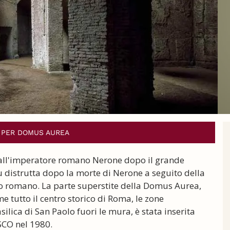
I PER DOMUS AUREA
dall'imperatore romano Nerone dopo il grande
u distrutta dopo la morte di Nerone a seguito della
lo romano. La parte superstite della Domus Aurea,
e tutto il centro storico di Roma, le zone
asilica di San Paolo fuori le mura, è stata inserita
SCO nel 1980.