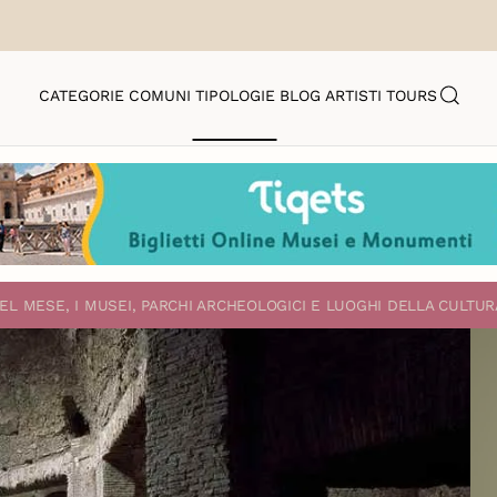
CATEGORIE
COMUNI
TIPOLOGIE
BLOG
ARTISTI
TOURS
EL MESE, I MUSEI, PARCHI ARCHEOLOGICI E LUOGHI DELLA CULTUR