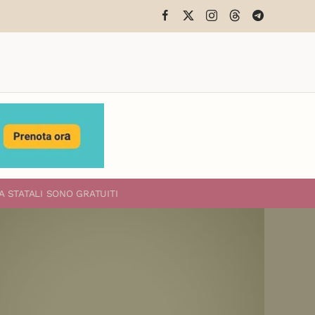
A STATALI
SONO GRATUITI