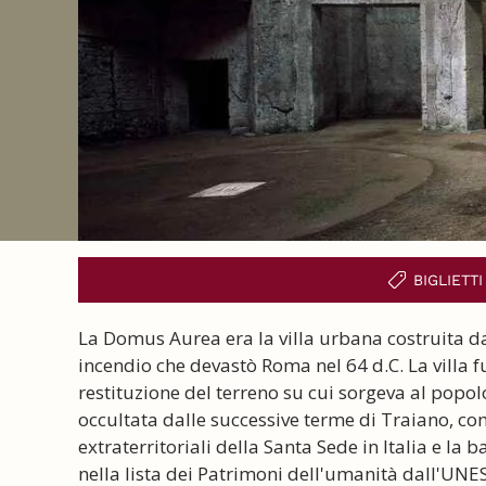
BIGLIETT
La Domus Aurea era la villa urbana costruita 
incendio che devastò Roma nel 64 d.C. La villa f
restituzione del terreno su cui sorgeva al popo
occultata dalle successive terme di Traiano, com
extraterritoriali della Santa Sede in Italia e la b
nella lista dei Patrimoni dell'umanità dall'UNE