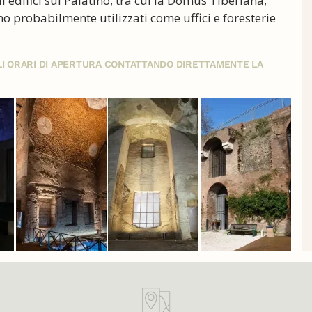
i edifici sul Palatino, tra cui la Domus Tiberiana,
o probabilmente utilizzati come uffici e foresterie
GLI ORARI DI APERTURA CONTATTANDO DIRETTAMENTE LA