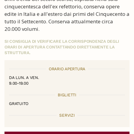
cinquecentesca dell'ex refettorio, conserva opere
edite in Italia e all'estero dai primi del Cinquecento a
tutto il Settecento. Conserva attualmente circa
20.000 volumi.
SI CONSIGLIA DI VERIFICARE LA CORRISPONDENZA DEGLI
ORARI DI APERTURA CONTATTANDO DIRETTAMENTE LA
STRUTTURA.
ORARIO APERTURA
DA LUN. A VEN.
9.00-19.00
BIGLIETTI
GRATUITO
SERVIZI