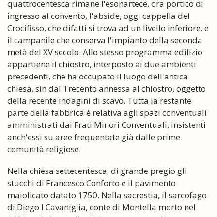
quattrocentesca rimane l'esonartece, ora portico di
ingresso al convento, l'abside, oggi cappella del
Crocifisso, che difatti si trova ad un livello inferiore, e
il campanile che conserva l'impianto della seconda
metà del XV secolo. Allo stesso programma edilizio
appartiene il chiostro, interposto ai due ambienti
precedenti, che ha occupato il luogo dell'antica
chiesa, sin dal Trecento annessa al chiostro, oggetto
della recente indagini di scavo. Tutta la restante
parte della fabbrica è relativa agli spazi conventuali
amministrati dai Frati Minori Conventuali, insistenti
anch'essi su aree frequentate già dalle prime
comunità religiose.
Nella chiesa settecentesca, di grande pregio gli
stucchi di Francesco Conforto e il pavimento
maiolicato datato 1750. Nella sacrestia, il sarcofago
di Diego I Cavaniglia, conte di Montella morto nel