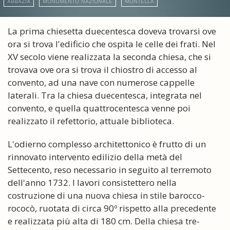
ABBAZIA
MONUMENTO NAZIONALE
MONTELLA
La prima chiesetta duecentesca doveva trovarsi ove
ora si trova l'edificio che ospita le celle dei frati. Nel
XV secolo viene realizzata la seconda chiesa, che si
trovava ove ora si trova il chiostro di accesso al
convento, ad una nave con numerose cappelle
laterali. Tra la chiesa duecentesca, integrata nel
convento, e quella quattrocentesca venne poi
realizzato il refettorio, attuale biblioteca.
L'odierno complesso architettonico è frutto di un
rinnovato intervento edilizio della metà del
Settecento, reso necessario in seguito al terremoto
dell'anno 1732. I lavori consistettero nella
costruzione di una nuova chiesa in stile barocco-
rococò, ruotata di circa 90º rispetto alla precedente
e realizzata più alta di 180 cm. Della chiesa tre-