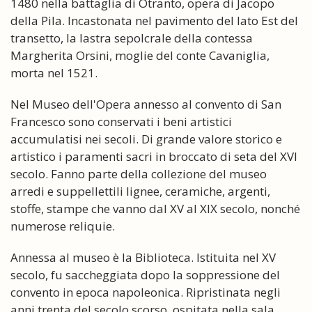
1480 nella battaglia di Otranto, opera di Jacopo
della Pila. Incastonata nel pavimento del lato Est del
transetto, la lastra sepolcrale della contessa
Margherita Orsini, moglie del conte Cavaniglia,
morta nel 1521.
Nel Museo dell'Opera annesso al convento di San
Francesco sono conservati i beni artistici
accumulatisi nei secoli. Di grande valore storico e
artistico i paramenti sacri in broccato di seta del XVI
secolo. Fanno parte della collezione del museo
arredi e suppellettili lignee, ceramiche, argenti,
stoffe, stampe che vanno dal XV al XIX secolo, nonché
numerose reliquie.
Annessa al museo è la Biblioteca. Istituita nel XV
secolo, fu saccheggiata dopo la soppressione del
convento in epoca napoleonica. Ripristinata negli
anni trenta del secolo scorso, ospitata nella sala