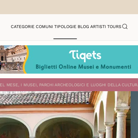
CATEGORIE
COMUNI
TIPOLOGIE
BLOG
ARTISTI
TOURS
EL MESE, I MUSEI, PARCHI ARCHEOLOGICI E LUOGHI DELLA CULTUR