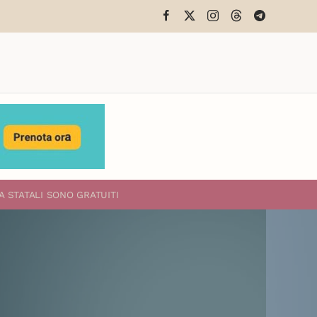
A STATALI
SONO GRATUITI