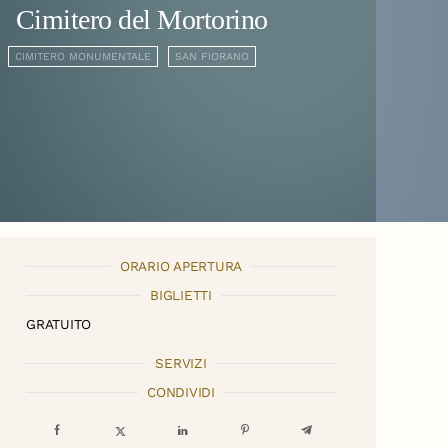
Cimitero del Mortorino
CIMITERO MONUMENTALE
SAN FIORANO
ORARIO APERTURA
BIGLIETTI
GRATUITO
SERVIZI
CONDIVIDI