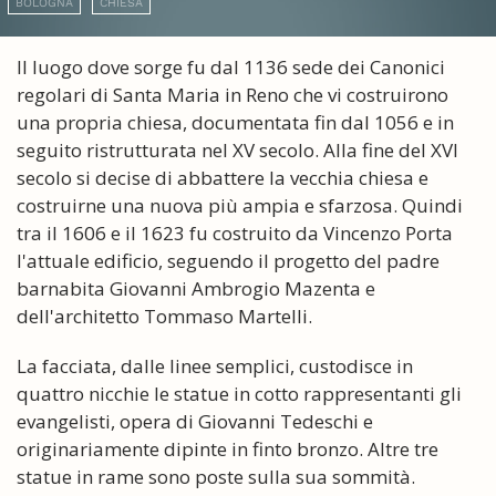
BOLOGNA
CHIESA
Il luogo dove sorge fu dal 1136 sede dei Canonici
regolari di Santa Maria in Reno che vi costruirono
una propria chiesa, documentata fin dal 1056 e in
seguito ristrutturata nel XV secolo. Alla fine del XVI
secolo si decise di abbattere la vecchia chiesa e
costruirne una nuova più ampia e sfarzosa. Quindi
tra il 1606 e il 1623 fu costruito da Vincenzo Porta
l'attuale edificio, seguendo il progetto del padre
barnabita Giovanni Ambrogio Mazenta e
dell'architetto Tommaso Martelli.
La facciata, dalle linee semplici, custodisce in
quattro nicchie le statue in cotto rappresentanti gli
evangelisti, opera di Giovanni Tedeschi e
originariamente dipinte in finto bronzo. Altre tre
statue in rame sono poste sulla sua sommità.