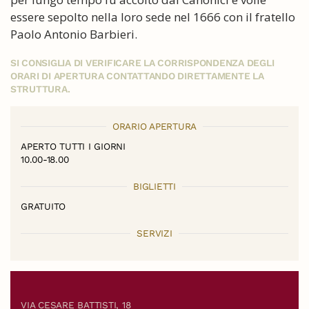
essere sepolto nella loro sede nel 1666 con il fratello
Paolo Antonio Barbieri.
SI CONSIGLIA DI VERIFICARE LA CORRISPONDENZA DEGLI
ORARI DI APERTURA CONTATTANDO DIRETTAMENTE LA
STRUTTURA.
ORARIO APERTURA
APERTO TUTTI I GIORNI
10.00-18.00
BIGLIETTI
GRATUITO
SERVIZI
VIA CESARE BATTISTI, 18