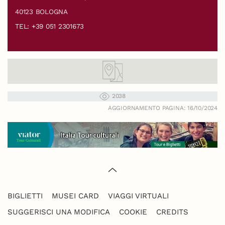
40123 BOLOGNA
TEL: +39 051 2301673
2038
AGGIORNAMENTO PAGINA: 16/10/2024
BIGLIETTI
MUSEI CARD
VIAGGI VIRTUALI
SUGGERISCI UNA MODIFICA
COOKIE
CREDITS