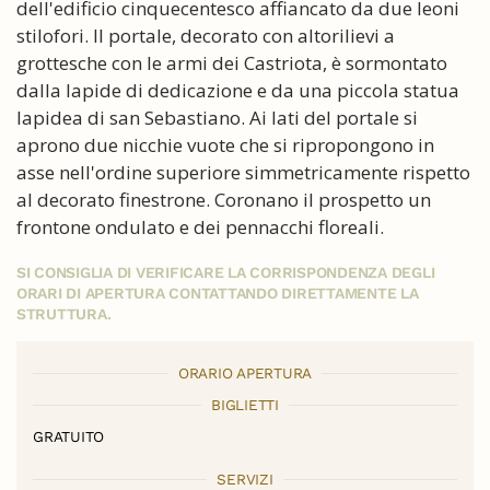
dell'edificio cinquecentesco affiancato da due leoni
stilofori. Il portale, decorato con altorilievi a
grottesche con le armi dei Castriota, è sormontato
dalla lapide di dedicazione e da una piccola statua
lapidea di san Sebastiano. Ai lati del portale si
aprono due nicchie vuote che si ripropongono in
asse nell'ordine superiore simmetricamente rispetto
al decorato finestrone. Coronano il prospetto un
frontone ondulato e dei pennacchi floreali.
SI CONSIGLIA DI VERIFICARE LA CORRISPONDENZA DEGLI
ORARI DI APERTURA CONTATTANDO DIRETTAMENTE LA
STRUTTURA.
ORARIO APERTURA
BIGLIETTI
GRATUITO
SERVIZI