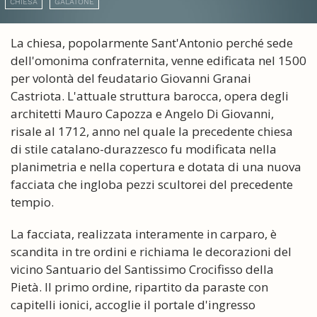
CHIESA
GALATONE
La chiesa, popolarmente Sant'Antonio perché sede
dell'omonima confraternita, venne edificata nel 1500
per volontà del feudatario Giovanni Granai
Castriota. L'attuale struttura barocca, opera degli
architetti Mauro Capozza e Angelo Di Giovanni,
risale al 1712, anno nel quale la precedente chiesa
di stile catalano-durazzesco fu modificata nella
planimetria e nella copertura e dotata di una nuova
facciata che ingloba pezzi scultorei del precedente
tempio.
La facciata, realizzata interamente in carparo, è
scandita in tre ordini e richiama le decorazioni del
vicino Santuario del Santissimo Crocifisso della
Pietà. Il primo ordine, ripartito da paraste con
capitelli ionici, accoglie il portale d'ingresso