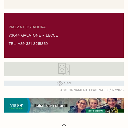
PIAZZA COSTADURA
73044 GALATONE - LECCE
TEL: +39 331 8215860
1052
AGGIORNAMENTO PAGINA: 03/02/2025